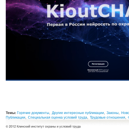
Темы:
Горячие документы
,
Другие интересные публикации
,
Законы
,
Нов
Публикации
,
Специальная оценка условий труда
,
Трудовые отношения
,
© 2012 Клинский институт охраны и условий труда