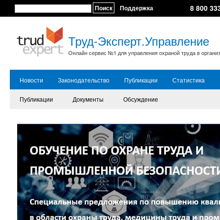
8 800 33
Поиск
Поддержка
Труд-Эксперт.Управление
Онлайн сервис №1 для управления охраной труда в органи
Новости
Законодательство
Публикации
Статистика
Публикации
Документы
Обсуждение