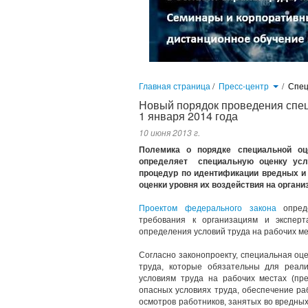
Главная страница
/
Пресс-центр
/
Спец
Новый порядок проведения спец
1 января 2014 года
10 июня 2013 г.
Полемика о порядке специальной оц
определяет специальную оценку усл
процедур по идентификации вредных и
оценки уровня их воздействия на орган
Проектом федерального закона
опреде
требования к организациям и эксперт
определения условий труда на рабочих ме
Согласно законопроекту, специальная оц
труда, которые обязательны для реал
условиям труда на рабочих местах (пр
опасных условиях труда, обеспечение р
осмотров работников, занятых во вредных 