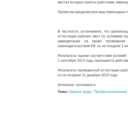
местах которых заняты работники, имеющ
Проектом предусмотрен ряд переходных 
В частности, установлено, что организа
аттестации рабочих мест по условиям тр
аккредитации на право проведения 
законодательством РФ, но не позднее 1 ян
Результаты оценки соответствия условий
1 сентября 2013 года, признаются действ
Результаты проведенной аттестации рабо
но не позднее 31 декабря 2015 года.
Источник: consultant.ru
Темы:
Охрана труда
,
Профессиональные 