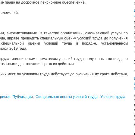
ие право на досрочное пенсионное обеспечение.
положений.
ции, аккредитованные в качестве организации, оказывающей услуги по
уда, вправе проводить специальную оценку условий труда до получения
специальной оценки условий труда в порядке, установленном
варя 2019 года.
 труда гигиеническим нормативам условий труда, полученные не позднее
ительными до окончания срока их действия.
чих мест по условиям труда действуют до окончания их срока действия,
риски
,
Публикации
,
Специальная оценка условий труда
,
Условия труда