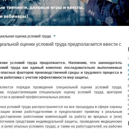
иальная оценка условий труда
иальной оценки условий труда предполагается ввести с
енки условий труда продолжается. Напомним, что законодатель
овий труда как единый комплекс последовательно выполняемых
 опасных факторов производственной среды и трудового процесса и
изм работника с учетом эффективности мер защиты.
ляется порядок проведения специальной оценки условий труда,
ам, осуществляющим специальную оценку условий труда, критерии
стах и уровней профессиональных рисков.
енка условий труда распространяется на все процедуры в сфере охраны
изации всеми работодателями и предполагают привязку к реальным
едоставление работникам компенсаций за работу во вредных и (или)
аботников средствами индивидуальной защиты, проведение медицинских
и (или) опасных условиях труда), а также на работодателей, на рабочих