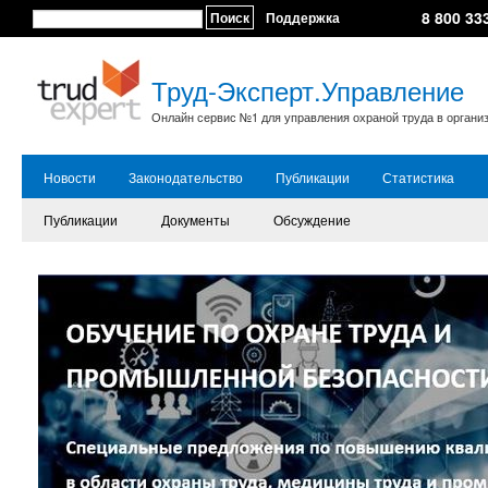
8 800 33
Поиск
Поддержка
Труд-Эксперт.Управление
Онлайн сервис №1 для управления охраной труда в органи
Новости
Законодательство
Публикации
Статистика
Публикации
Документы
Обсуждение