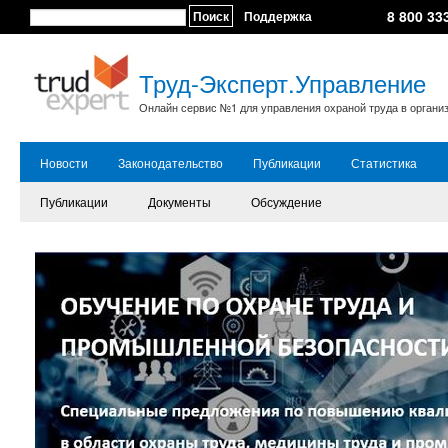
8 800 33
Поиск
Поддержка
Труд-Эксперт.Управление
Онлайн сервис №1 для управления охраной труда в органи
Новости
Законодательство
Публикации
Статистика
Публикации
Документы
Обсуждение