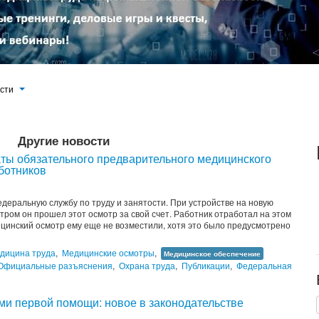
ости
Другие новости
аты обязательного предварительного медицинского
ботников
деральную службу по труду и занятости. При устройстве на новую
ром он прошел этот осмотр за свой счет. Работник отработал на этом
цинский осмотр ему еще не возместили, хотя это было предусмотрено
дицина труда
,
Медицинские осмотры
,
Медицинское обеспечение
Официальные разъяснения
,
Охрана труда
,
Публикации
,
Федеральная
ми первой помощи: новое в законодательстве