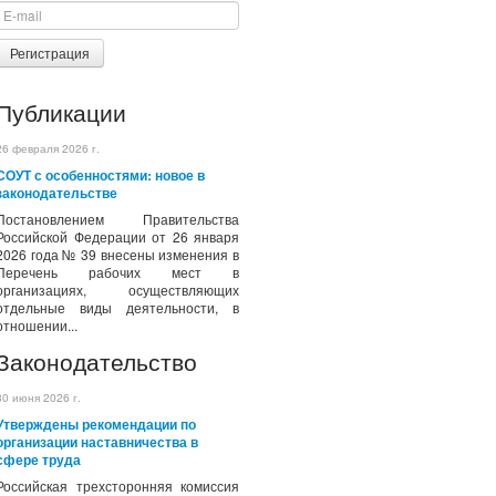
Регистрация
Публикации
26 февраля 2026 г.
СОУТ с особенностями: новое в
законодательстве
Постановлением Правительства
Российской Федерации от 26 января
2026 года № 39 внесены изменения в
Перечень рабочих мест в
организациях, осуществляющих
отдельные виды деятельности, в
отношении...
Законодательство
30 июня 2026 г.
Утверждены рекомендации по
организации наставничества в
сфере труда
Российская трехсторонняя комиссия