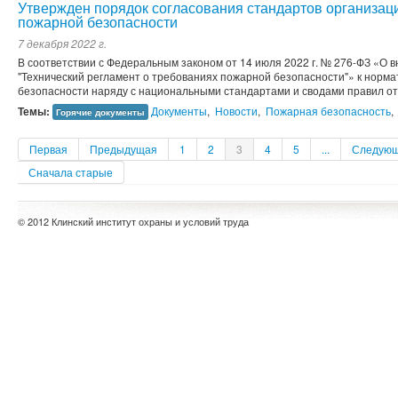
Утвержден порядок согласования стандартов организац
пожарной безопасности
7 декабря 2022 г.
В соответствии с Федеральным законом от 14 июля 2022 г. № 276-ФЗ «О 
"Технический регламент о требованиях пожарной безопасности"» к норм
безопасности наряду с национальными стандартами и сводами правил от
Темы:
Документы
,
Новости
,
Пожарная безопасность
,
Горячие документы
Первая
Предыдущая
1
2
3
4
5
...
Следую
Сначала старые
© 2012 Клинский институт охраны и условий труда