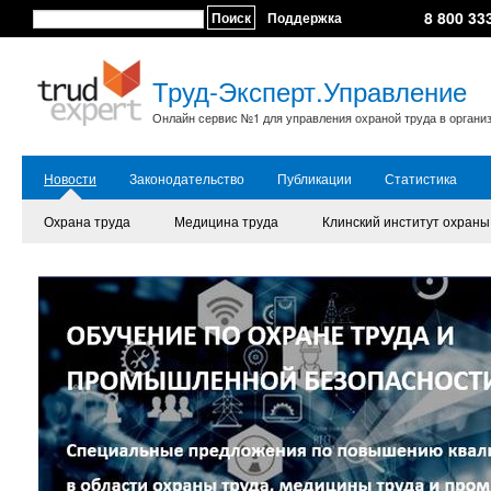
8 800 33
Поиск
Поддержка
Труд-Эксперт.Управление
Онлайн сервис №1 для управления охраной труда в органи
Новости
Законодательство
Публикации
Статистика
Охрана труда
Медицина труда
Клинский институт охраны