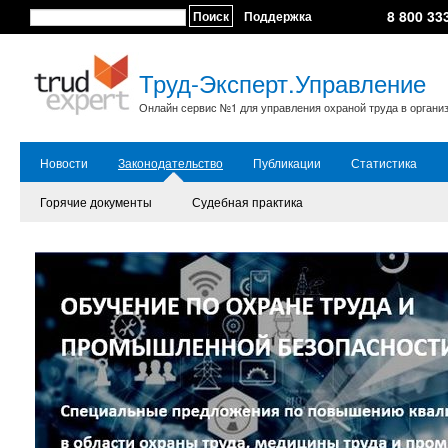
8 800 33
Поиск
Поддержка
Труд-Эксперт.Управление
Онлайн сервис №1 для управления охраной труда в органи
Новости
Законодательство
Публикации
Статистика
Горячие документы
Судебная практика