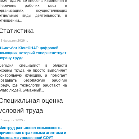
2026 года № 39 внесены изменения в
Перечень рабочих мест в
организациях, осуществляющих
отдельные виды деятельности, в
отношении...
Статистика
13 февраля 2026 г.
AI-чат-бот KioutCHAT: цифровой
помощник, который совершенствует
охрану труда
Сегодня специалист в области
охраны труда не просто выполняет
контрольную функцию, а помогает
создавать безопасную рабочую
среду, где технологии работают на
благо людей. Бумажный...
Специальная оценка
условий труда
25 августа 2025 г.
Минтруд разъяснил возможность
применения страховыми агентами и
брокерами упрощенной СОУТ