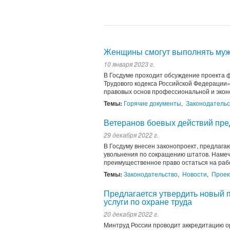
Женщины смогут выполнять муж
10 января 2023 г.
В Госдуме проходит обсуждение проекта 
Трудового кодекса Российской Федерации»
правовых основ профессиональной и эко
Темы:
Горячие документы
,
Законодательс
Ветеранов боевых действий пре
29 декабря 2022 г.
В Госдуму внесен законопроект, предлага
увольнения по сокращению штатов. Намече
преимущественное право остаться на рабо
Темы:
Законодательство
,
Новости
,
Проек
Предлагается утвердить новый 
услуги по охране труда
20 декабря 2022 г.
Минтруд России проводит аккредитацию о