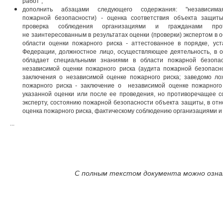
работ";
дополнить абзацами следующего содержания: "независим
пожарной безопасности) - оценка соответствия объекта защит
проверка соблюдения организациями и гражданами прот
не заинтересованным в результатах оценки (проверки) экспертом в о
области оценки пожарного риска - аттестованное в порядке, ус
Федерации, должностное лицо, осуществляющее деятельность, в о
обладает специальными знаниями в области пожарной безопа
независимой оценки пожарного риска (аудита пожарной безопасн
заключения о независимой оценке пожарного риска; заведомо л
пожарного риска - заключение о независимой оценке пожарного
указанной оценки или после ее проведения, но противоречащее 
эксперту, состоянию пожарной безопасности объекта защиты, в от
оценка пожарного риска, фактическому соблюдению организациями и
...
С полным текстом документа можно ознак