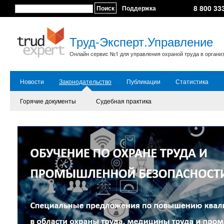
8 800 33
Поиск
Поддержка
Труд-Эксперт.Управление
Онлайн сервис №1 для управления охраной труда в органи
Новости
Законодательство
Публикации
Статистика
Горячие документы
Судебная практика