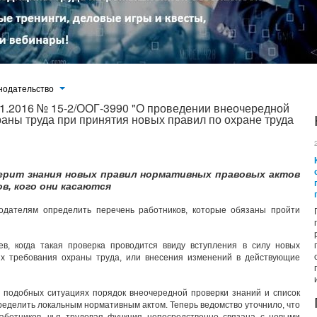
нодательство
11.2016 № 15-2/ООГ-3990 "О проведении внеочередной
аны труда при принятия новых правил по охране труда
ерит знания новых правил нормативных правовых актов
в, кого они касаются
одателям определить перечень работников, которые обязаны пройти
в, когда такая проверка проводится ввиду вступления в силу новых
х требования охраны труда, или внесения изменений в действующие
в подобных ситуациях порядок внеочередной проверки знаний и список
еделить локальным нормативным актом. Теперь ведомство уточнило, что