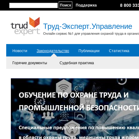
8 800 33
Поиск
Поддержка
Труд-Эксперт.Управление
Онлайн сервис №1 для управления охраной труда в органи
Новости
Законодательство
Публикации
Статистика
Горячие документы
Судебная практика