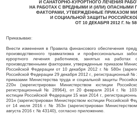
И САНАТОРНО-КУРОРТНОГО ЛЕЧЕНИЯ РАБО
НА РАБОТАХ С ВРЕДНЫМИ И (ИЛИ) ОПАСНЫМИ
ФАКТОРАМИ, УТВЕРЖДЕННЫЕ ПРИКАЗОМ МИ
И СОЦИАЛЬНОЙ ЗАЩИТЫ РОССИЙСКО
ОТ 10 ДЕКАБРЯ 2012 Г. № 5
Приказываю:
Внести изменения в Правила финансового обеспечения пре
производственного травматизма и профессиональных забо
курортного лечения работников, занятых на работах
производственными факторами, утвержденные приказом Минис
Российской Федерации от 10 декабря 2012 г. № 580н (зарег
Российской Федерации 29 декабря 2012 г., регистрационный №
приказами Министерства труда и социальной защиты Российс
220н (зарегистрирован Министерством юстиции Российс
регистрационный № 28964), от 20 февраля 2014 г. № 103н
юстиции Российской Федерации 15 мая 2014 г., регистрационны
201н (зарегистрирован Министерством юстиции Российской Фед
от 14 июля 2016 г. № 353н (зарегистрирован Министерство
августа 2016 г. № 43140), согласно приложению.