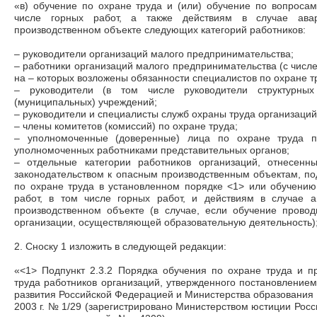
«в) обучение по охране труда и (или) обучение по вопросам
числе горных работ, а также действиям в случае ав
производственном объекте следующих категорий работников:
– руководители организаций малого предпринимательства;
– работники организаций малого предпринимательства (с числе
на – которых возложены обязанности специалистов по охране т
– руководители (в том числе руководители структурных 
(муниципальных) учреждений;
– руководители и специалисты служб охраны труда организаций
– члены комитетов (комиссий) по охране труда;
– уполномоченные (доверенные) лица по охране труда 
уполномоченных работниками представительных органов;
– отдельные категории работников организаций, отнесенн
законодательством к опасным производственным объектам, п
по охране труда в установленном порядке <1> или обучению
работ, в том числе горных работ, и действиям в случае 
производственном объекте (в случае, если обучение провод
организации, осуществляющей образовательную деятельность);
2. Сноску 1 изложить в следующей редакции:
«<1> Подпункт 2.3.2 Порядка обучения по охране труда и п
труда работников организаций, утвержденного постановлением
развития Российской Федерацией и Министерства образования 
2003 г. № 1/29 (зарегистрировано Министерством юстиции Рос