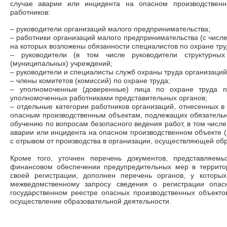
случае аварии или инцидента на опасном производственн
работников:
– руководители организаций малого предпринимательства;
– работники организаций малого предпринимательства (с числе
на которых возложены обязанности специалистов по охране тру
– руководители (в том числе руководители структурных 
(муниципальных) учреждений;
– руководители и специалисты служб охраны труда организаций
– члены комитетов (комиссий) по охране труда;
– уполномоченные (доверенные) лица по охране труда 
уполномоченных работниками представительных органов;
– отдельные категории работников организаций, отнесенных в 
опасным производственным объектам, подлежащих обязательн
обучению по вопросам безопасного ведения работ, в том числе 
аварии или инцидента на опасном производственном объекте (
с отрывом от производства в организации, осуществляющей об
Кроме того, уточнен перечень документов, представляем
финансовом обеспечении предупредительных мер в террит
своей регистрации, дополнен перечень органов, у котор
межведомственному запросу сведения о регистрации опасн
государственном реестре опасных производственных объекто
осуществление образовательной деятельности.