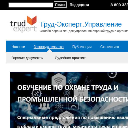
8 800 33
Поиск
Поддержка
Труд-Эксперт.Управление
Онлайн сервис №1 для управления охраной труда в органи
Новости
Законодательство
Публикации
Статистика
Горячие документы
Судебная практика