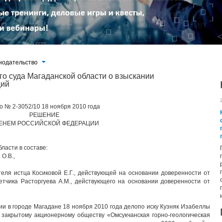
нодательство
о суда Магаданской области о взыскании
ций
о № 2-3052/10 18 ноября 2010 года
РЕШЕНИЕ
ЕНЕМ РОССИЙСКОЙ ФЕДЕРАЦИИ
ласти в составе:
О.В.,
ителя истца Косиковой Е.Г., действующей на основании доверенности от
тчика Расторгуева А.М., действующего на основании доверенности от
ии в городе Магадане 18 ноября 2010 года делопо иску Кузняк Изабеллы
закрытому акционерному обществу «Омсукчанская горно-геологическая