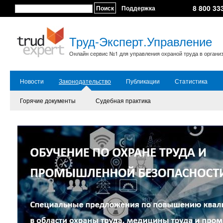
8 800 33
Поиск
Поддержка
Труд-Эксперт.Управление
Онлайн сервис №1 для управления охраной труда в органи
Новости
Законодательство
Публикации
Статистика
Горячие документы
Судебная практика