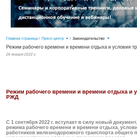
Главная страница
/
Пресс-центр
/
Законодательство
Режим рабочего времени и времени отдыха и условия т
26 января 2022 г.
С 1 сентября 2022 г. вступает в силу новый документ, определяющий особенности режима рабочего времени и 
железнодорожного транспорта общего пользования, работа которых непосредственно связана с движением поездов.
Режим рабочего времени и времени отдыха и 
РЖД
С 1 сентября 2022 г. вступает в силу новый докуме
режима рабочего времени и времени отдыха, услов
работников железнодорожного транспорта общего п