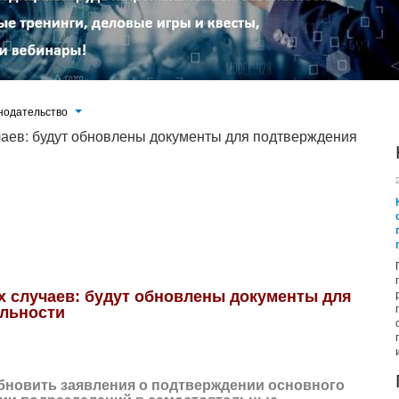
нодательство
чаев: будут обновлены документы для подтверждения
ного вида деятельности и выделении подразделений в самостоятельные классификационные единицы. Изменения
ПФР. Проект документа проходит общественное обсуждение.
х случаев: будут обновлены документы для
ельности
бновить заявления о подтверждении основного