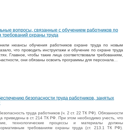
льные вопросы, связанные с обучением работников по
я требований охраны труда
снили нюансы обучения работников охране труда по новым
азало, что проводить инструктажи и обучение по охране труда
тях. Главное, чтобы такие лица соответствовали требованиям,
 частности, они обязаны освоить программы для персонала…
еспечению безопасности труда работников, занятых
к
езопасность труда работников (ч. 2 ст. 22 ТК РФ). Обязанности
а приведены в ст. 214 ТК РФ. При этом необходимо учесть, что
ание, технологические процессы и материалы должны
 нормативным требованиям охраны труда (ст. 213.1 ТК РФ).