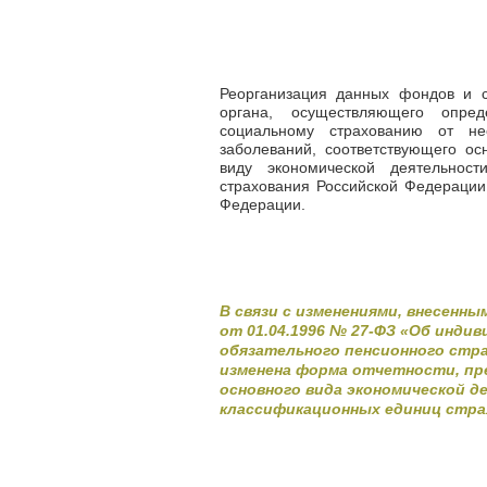
Реорганизация данных фондов и с
органа, осуществляющего опре
социальному страхованию от не
заболеваний, соответствующего ос
виду экономической деятельнос
страхования Российской Федерации
Федерации.
В связи с изменениями, внесенн
от 01.04.1996 № 27-ФЗ «Об инди
обязательного пенсионного стра
изменена форма отчетности, пр
основного вида экономической 
классификационных единиц стра