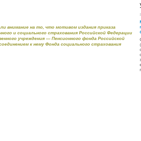
и внимание на то, что мотивом издания приказа
нного и социального страхования Российской Федерации
венного учреждения
—
Пенсионного фонда Российской
оединением к нему Фонда социального страхования