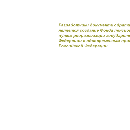
Разработчики документа обратил
является создание Фонда пенсио
путем реорганизации государст
Федерации с одновременным прис
Российской Федерации.