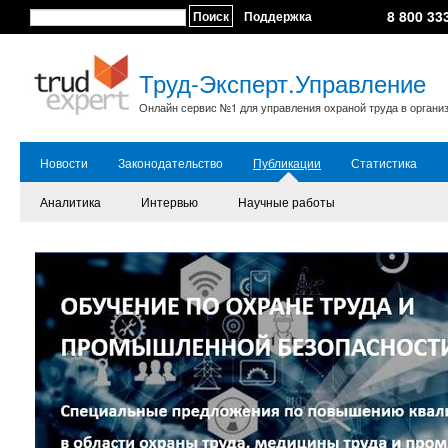
8 800 33
Поиск
Поддержка
Труд-Эксперт.Управление
Онлайн сервис №1 для управления охраной труда в органи
Новости
Законодательство
Публикации
Статистика
Аналитика
Интервью
Научные работы