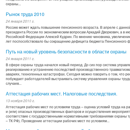
охраны...
Рынок труда 2010
24 января 2011 г.
Россию может ждать повышение пенсионного возраста. В апреле с данн
президента России по экономическим вопросам Аркадий Дворкович, а в 
Российской Федерации Алексей Кудрин. По мнению чиновника, увеличение
лет поспособствовало бы сокращению дефицита бюджета Пенсионного ф
Путь на новый уровень безопасности в области охраны
24 января 2011 г.
В сфере охраны труда начался новый период. До сих пор система управл
реагированию и устранению последствий производственного травматизма
авариях, техногенных катастрофах. Сегодня можно говорить о том, что 
побуждает работодателей выстраивать систему управления охраны труда
случаев...
Аттестация рабочих мест. Налоговые последствия.
13 ноября 2010 г.
Аттестация рабочих мест по условиям труда – оценка условий труда на р
и (или) опасных производственных факторов и осуществления мероприят
соответствие с государственными нормативными требованиями охраны тру
– ТК РФ). Проведение аттестации рабочих мест по условиям...