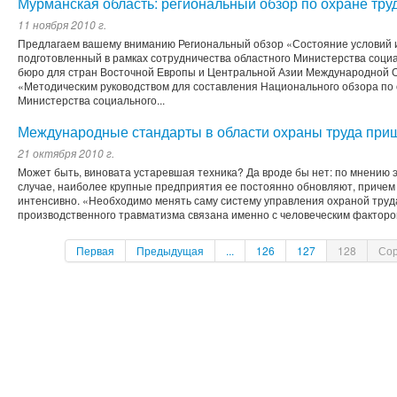
Мурманская область: региональный обзор по охране тру
11 ноября 2010 г.
Предлагаем вашему вниманию Региональный обзор «Состояние условий и
подготовленный в рамках сотрудничества областного Министерства соци
бюро для стран Восточной Европы и Центральной Азии Международной Ор
«Методическим руководством для составления Национального обзора по 
Министерства социального...
Международные стандарты в области охраны труда при
21 октября 2010 г.
Может быть, виновата устаревшая техника? Да вроде бы нет: по мнению эк
случае, наиболее крупные предприятия ее постоянно обновляют, причем
интенсивно. «Необходимо менять саму систему управления охраной труда
производственного травматизма связана именно с человеческим фактором
Первая
Предыдущая
...
126
127
128
Сор