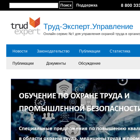
8 800 33
Поиск
Поддержка
Труд-Эксперт.Управление
Онлайн сервис №1 для управления охраной труда в органи
Новости
Законодательство
Публикации
Статистика
Публикации
Документы
Обсуждение