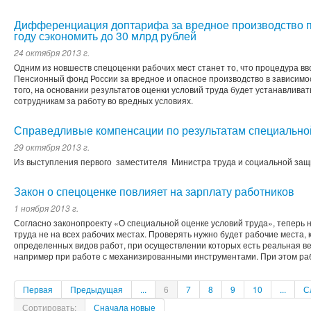
Дифференциация доптарифа за вредное производство п
году сэкономить до 30 млрд рублей
24 октября 2013 г.
Одним из новшеств спецоценки рабочих мест станет то, что процедура 
Пенсионный фонд России за вредное и опасное производство в зависимос
того, на основании результатов оценки условий труда будет устанавлива
сотрудникам за работу во вредных условиях.
Справедливые компенсации по результатам специально
29 октября 2013 г.
Из выступления первого заместителя Министра труда и социальной з
Закон о спецоценке повлияет на зарплату работников
1 ноября 2013 г.
Согласно законопроекту «О специальной оценке условий труда», теперь 
труда не на всех рабочих местах. Проверять нужно будет рабочие места
определенных видов работ, при осуществлении которых есть реальная в
например при работе с механизированными инструментами. При этом раб
Первая
Предыдущая
...
6
7
8
9
10
...
С
Сортировать:
Сначала новые