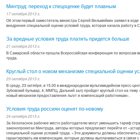
Минтруд: переход к спецоценке будет плавным
17 октября 2013 г.
Об этом первый заместитель министра Сергей Вельмяйкин заявил в ходе
внедрения специальной оценки условий труда, которая начала работу в 
За вредные условия труда платить придется больше
21 октября 2013 г.
В Самарской области прошла Всероссийская конференция по вопросам в
труда.
Круглый стол о новом механизме специальной оценки ус
23 октября 2013 г.
В среду, 23 октября, в 15.00 в международном мультимедийном пресс-це
Зубовский бульвар, 4, ММПЦ, Дальний зал) пройдет круглый стол на тему
новый механизм предоставления льгот и компенсаций работникам».
Условия труда россиян оценят по-новому
24 октября 2013 г.
За безопасное рабочее место работодателю могут уменьшить тариф страх
законопроектах Минтруда, авторы которых предлагают перейти от «устар
специальной оценке условий труда. «Эти документы должны обеспечить 
гарантировать им компенсации, которые должны выплачиваться в связи с 