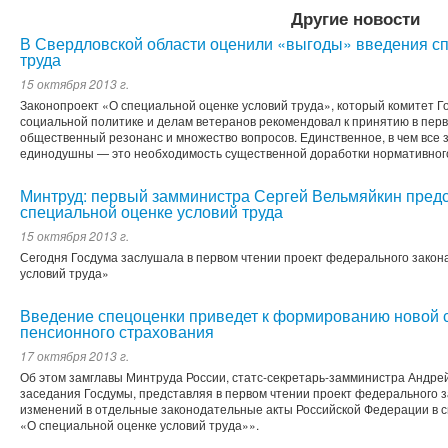
Другие новости
В Свердловской области оценили «выгоды» введения с
труда
15 октября 2013 г.
Законопроект «О специальной оценке условий труда», который комитет Г
социальной политике и делам ветеранов рекомендовал к принятию в пер
общественный резонанс и множество вопросов. Единственное, в чем все
единодушны — это необходимость существенной доработки нормативного
Минтруд: первый замминистра Сергей Вельмяйкин предс
специальной оценке условий труда
15 октября 2013 г.
Сегодня Госдума заслушала в первом чтении проект федерального закон
условий труда»
Введение спецоценки приведет к формированию новой 
пенсионного страхования
17 октября 2013 г.
Об этом замглавы Минтруда России, статс-секретарь-замминистра Андр
заседания Госдумы, представляя в первом чтении проект федерального 
изменений в отдельные законодательные акты Российской Федерации в с
«О специальной оценке условий труда»».