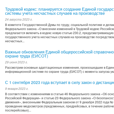
Трудовой кодекс: планируется создание Единой госуда
системы учета несчастных случаев на производстве
24 августа 2023 г.
В комитете Государственной Думы по труду, социальной политике и дела
Федерального закона «О внесении изменений в Трудовой кодекс Российск
предлагается включить в кодекс новую статью 230.2, предусматривающу
государственного учета несчастных случаев на производстве посредств
несчастных...
Важные обновления Единой общероссийской справочно
охране труда (ЕИСОТ)
29 июня 2023 г.
Рассмотрим основные адаптационные изменения, произошедшие в Един
информационной системе по охране труда (ЕИСОТ) с момента запуска ука
С 1 сентября 2023 года вступает в силу закон о дистан
9 января 2023 г.
В соответствии с изменениями в статью 46 Федерального закона «Об осн
Российской Федерации» и статью 23 Федерального закона «О безопансос
движения», внесенными Федеральным законом от 9 декабря 2022 года № 6
проведение медосмотров (предсменных, предрейсовых, в течение рабочег
послерейсовых)...