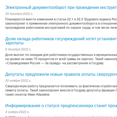
Электронный документооборот при проведении инструкт
30 декабря 2022 г.
Планируется внести изменения в статьи 22.1 и 22.3 Трудового кодекса Ро
законопроект о применении электронного документооборота в отношени
прохождение работником инструктажей по охране труда, в том числе лич
Долю оклада работников госучреждений хотят установит
зарплаты
6 декабря 2022 г.
Доля выплат по окладам для работников государственных и муниципаль
на уровне не ниже 70 процентов от всей суммы их зарплат. Такой законо
«Справедливая Россия — За правду» на рассмотрение в Госдуму.
Депутаты предложили новые правила оплаты сверхуроч
30 ноября 2022 г.
Сверхурочную работу предлагается оплачивать за фактически отработан
лимита оплаты. Такой законопроект внесли в Госдуму депутаты фракции 
также сенатор Иван Абрамов.
Информирование о статусе предпенсионера станет про
3 ноября 2022 г.