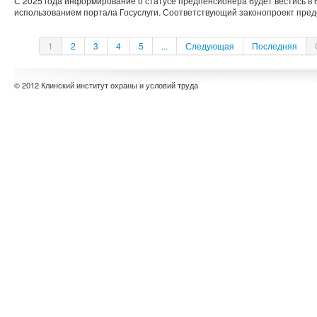
С 2025 года информирование о статусе предпенсионера будет вестись в 
использованием портала Госуслуги. Соответствующий законопроект пред
1
2
3
4
5
...
Следующая
Последняя
© 2012 Клинский институт охраны и условий труда