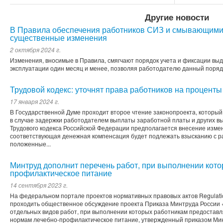
Другие новости
В Правила обеспечения работников СИЗ и смывающими
существенные изменения
2 октября 2024 г.
Изменения, вносимые в Правила, смягчают порядок учета и фиксации вы
эксплуатации один месяц и менее, позволяя работодателю данный порядо
Трудовой кодекс: уточнят права работников на проценты
17 января 2024 г.
В Государственной Думе проходит второе чтение законопроекта, который
в случае задержки работодателем выплаты заработной платы и других вы
Трудового кодекса Российской Федерации предполагается внесение изме
соответствующая денежная компенсация будет подлежать взысканию с раб
положенные...
Минтруд дополнит перечень работ, при выполнении кото
профилактическое питание
14 сентября 2023 г.
На федеральном портале проектов нормативных правовых актов Regulation
проходить общественное обсуждение проекта Приказа Минтруда России 
отдельных видов работ, при выполнении которых работникам предостав
нормам лечебно-профилактическое питание, утвержденный приказом Мини