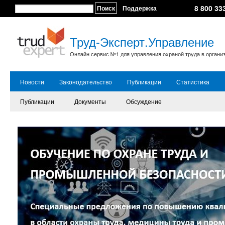
8 800 33
Поиск
Поддержка
Труд-Эксперт.Управление
Онлайн сервис №1 для управления охраной труда в органи
Новости
Законодательство
Публикации
Статистика
Публикации
Документы
Обсуждение