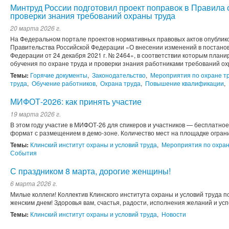
Минтруд России подготовил проект поправок в Правила 
проверки знания требований охраны труда
20 марта 2026 г.
На Федеральном портале проектов нормативных правовых актов опублик
Правительства Российской Федерации «О внесении изменений в постано
Федерации от 24 декабря 2021 г. № 2464», в соответствии которым плани
обучения по охране труда и проверки знания работниками требований охр
Темы:
Горячие документы
,
Законодательство
,
Мероприятия по охране т
труда
,
Обучение работников
,
Охрана труда
,
Повышение квалификации
,
МИФОТ-2026: как принять участие
19 марта 2026 г.
В этом году участие в МИФОТ-26 для спикеров и участников — бесплатно
формат с размещением в демо-зоне. Количество мест на площадке ограни
Темы:
Клинский институт охраны и условий труда
,
Мероприятия по охран
События
С праздником 8 марта, дорогие женщины!
6 марта 2026 г.
Милые коллеги! Коллектив Клинского института охраны и условий труда 
женским днем! Здоровья вам, счастья, радости, исполнения желаний и усп
Темы:
Клинский институт охраны и условий труда
,
Новости