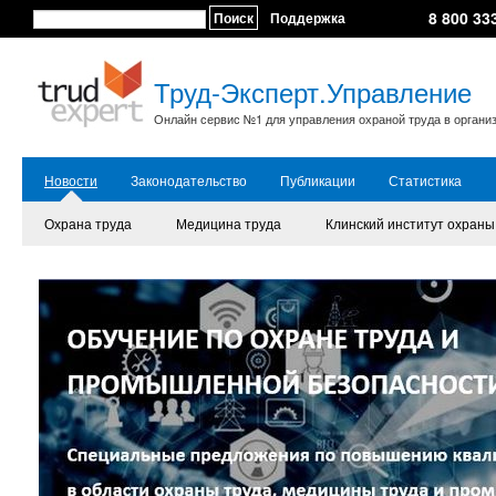
8 800 33
Поиск
Поддержка
Труд-Эксперт.Управление
Онлайн сервис №1 для управления охраной труда в органи
Новости
Законодательство
Публикации
Статистика
Охрана труда
Медицина труда
Клинский институт охраны