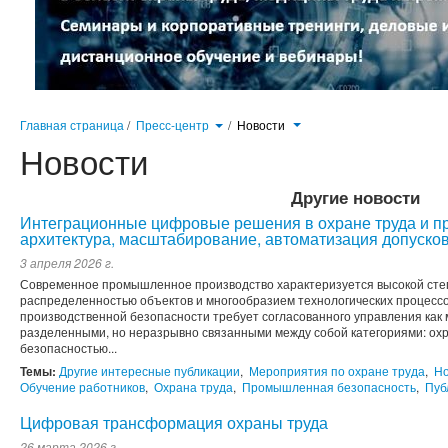
Главная страница
/
Пресс-центр
/
Новости
Новости
Другие новости
Интеграционные цифровые решения в охране труда и п
архитектура, масштабирование, автоматизация допусков
3 апреля 2026 г.
Современное промышленное производство характеризуется высокой сте
распределенностью объектов и многообразием технологических процессо
производственной безопасности требует согласованного управления как
разделенными, но неразрывно связанными между собой категориями: ох
безопасностью...
Темы:
Другие интересные публикации
,
Мероприятия по охране труда
,
Но
Обучение работников
,
Охрана труда
,
Промышленная безопасность
,
Пуб
Цифровая трансформация охраны труда
26 марта 2026 г.