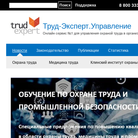
8 800 33
Поиск
Поддержка
Труд-Эксперт.Управление
Онлайн сервис №1 для управления охраной труда в органи
Новости
Законодательство
Публикации
Статистика
Охрана труда
Медицина труда
Клинский институт охраны