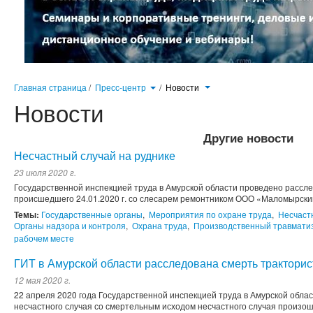
Главная страница
/
Пресс-центр
/
Новости
Новости
Другие новости
Несчастный случай на руднике
23 июля 2020 г.
Государственной инспекцией труда в Амурской области проведено рассле
происшедшего 24.01.2020 г. со слесарем ремонтником ООО «Маломырски
Темы:
Государственные органы
,
Мероприятия по охране труда
,
Несчаст
Органы надзора и контроля
,
Охрана труда
,
Производственный травмати
рабочем месте
ГИТ в Амурской области расследована смерть трактори
12 мая 2020 г.
22 апреля 2020 года Государственной инспекцией труда в Амурской обл
несчастного случая со смертельным исходом несчастного случая произош