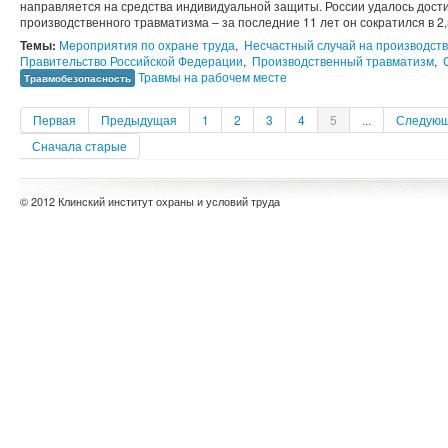
направляется на средства индивидуальной защиты. России удалось дост
производственного травматизма – за последние 11 лет он сократился в 2,
Темы:
Мероприятия по охране труда
,
Несчастный случай на производст
Правительство Российской Федерации
,
Производственный травматизм
,
Травмы на рабочем месте
Травмобезопасность
Первая
Предыдущая
1
2
3
4
5
...
Следую
Сначала старые
© 2012 Клинский институт охраны и условий труда