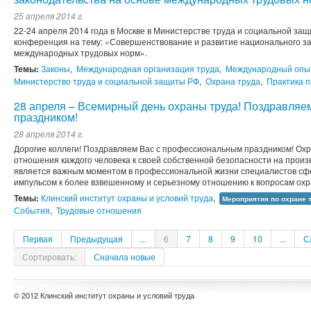
25 апреля 2014 г.
22-24 апреля 2014 года в Москве в Министерстве труда и социальной з
конференция на тему: «Совершенствование и развитие национального за
международных трудовых норм».
Темы:
Законы
,
Международная организация труда
,
Международный опы
Министерство труда и социальной защиты РФ
,
Охрана труда
,
Практика 
28 апреля – Всемирный день охраны труда! Поздравляе
праздником!
28 апреля 2014 г.
Дорогие коллеги! Поздравляем Вас с профессиональным праздником! Охр
отношения каждого человека к своей собственной безопасности на произ
является важным моментом в профессиональной жизни специалистов сф
импульсом к более взвешенному и серьезному отношению к вопросам охра
Темы:
Клинский институт охраны и условий труда
,
Мероприятия по охране 
События
,
Трудовые отношения
Первая
Предыдущая
...
6
7
8
9
10
...
С
Сортировать:
Сначала новые
© 2012 Клинский институт охраны и условий труда