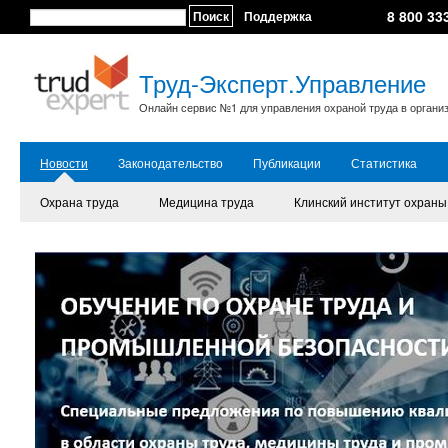
8 800 33
Поиск
Поддержка
Труд-Эксперт.Управление
Онлайн сервис №1 для управления охраной труда в органи
Новости
Законодательство
Публикации
Статистика
Охрана труда
Медицина труда
Клинский институт охраны