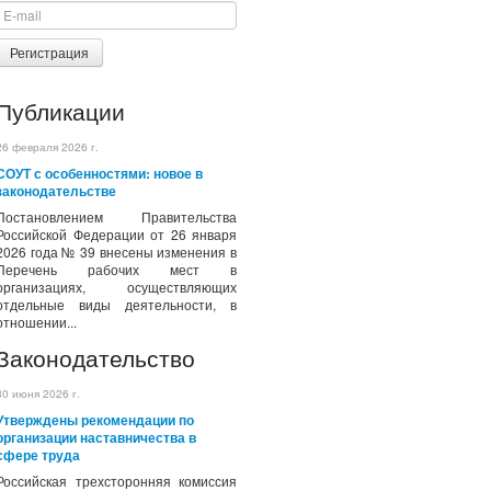
Регистрация
Публикации
26 февраля 2026 г.
СОУТ с особенностями: новое в
законодательстве
Постановлением Правительства
Российской Федерации от 26 января
2026 года № 39 внесены изменения в
Перечень рабочих мест в
организациях, осуществляющих
отдельные виды деятельности, в
отношении...
Законодательство
30 июня 2026 г.
Утверждены рекомендации по
организации наставничества в
сфере труда
Российская трехсторонняя комиссия