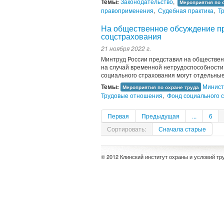
Темы:
Законодательство
,
Мероприятия по 
правоприменения
,
Судебная практика
,
Т
На общественное обсуждение п
соцстрахования
21 ноября 2022 г.
Минтруд России представил на обществен
на случай временной нетрудоспособности.
социального страхования могут отдельные
Темы:
Минист
Мероприятия по охране труда
Трудовые отношения
,
Фонд социального 
Первая
Предыдущая
...
6
Сортировать:
Сначала старые
© 2012 Клинский институт охраны и условий тр