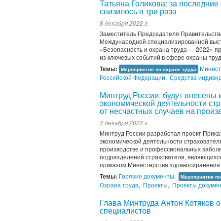
Татьяна Голикова: за последние
снизилось в три раза
8 декабря 2022 г.
Заместитель Председателя Правительства 
Международной специализированной выста
«Безопасность и охрана труда — 2022» пр
из ключевых событий в сфере охраны труда
Темы:
Минист
Мероприятия по охране труда
Российской Федерации
,
Средства индиви
Минтруд России: будут внесены
экономической деятельности ст
от несчастных случаев на прои
2 декабря 2022 г.
Минтруд России разработал проект Прика
экономической деятельности страховател
производстве и профессиональных заболе
подразделений страхователя, являющихс
приказом Министерства здравоохранения 
Темы:
Горячие документы
,
Мероприятия по
Охрана труда
,
Проекты
,
Проекты докуме
Глава Минтруда Антон Котяков 
специалистов