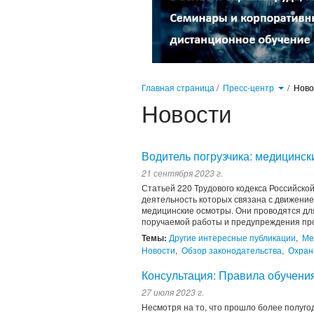
Главная страница
/
Пресс-центр
/
Нов
Новости
Водитель погрузчика: медицинск
21 сентября 2023 г.
Статьей 220 Трудового кодекса Российско
деятельность которых связана с движени
медицинские осмотры. Они проводятся дл
поручаемой работы и предупреждения пр
Темы:
Другие интересные публикации
,
Ме
Новости
,
Обзор законодательства
,
Охран
Консультация: Правила обучения
27 июля 2023 г.
Несмотря на то, что прошло более полуго