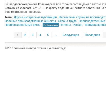
В Свердловском районе Красноярска при строительстве дома с пятого эт
источник в краевом ГСУ СКР. По факту падения 40-летнего работника на
доследственная проверка.
Темы:
Другие интересные публикации
,
Несчастный случай на производст
Опасные производственные объекты
,
Охрана труда
,
Производственный 
Профессиональные риски
,
Регионы
,
Россия
,
Травмобезопас
Публикации
1
2
3
4
5
...
Следующая
Последняя
© 2012 Клинский институт охраны и условий труда