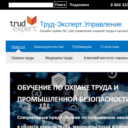
8 800 33
Поиск
Поддержка
Труд-Эксперт.Управление
Онлайн сервис №1 для управления охраной труда в органи
Новости
Законодательство
Публикации
Статистика
Охрана труда
Медицина труда
Клинский институт охраны