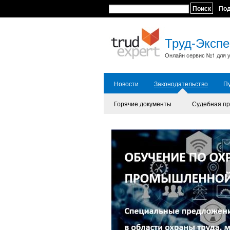
Поиск
По
Труд-Экспе
Онлайн сервис №1 для у
Новости
Законодательство
П
Горячие документы
Судебная пр