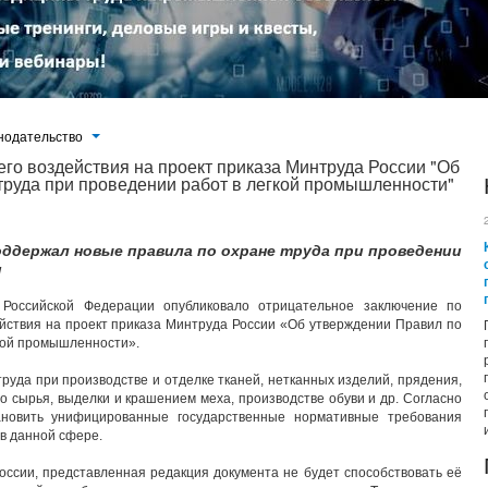
нодательство
го воздействия на проект приказа Минтруда России "Об
труда при проведении работ в легкой промышленности"
ддержал новые правила по охране труда при проведении
и
я Российской Федерации опубликовало отрицательное заключение по
йствия на проект приказа Минтруда России «Об утверждении Правил по
гкой промышленности».
руда при производстве и отделке тканей, нетканных изделий, прядения,
о сырья, выделки и крашением меха, производстве обуви и др. Согласно
тановить унифицированные государственные нормативные требования
 в данной сфере.
ссии, представленная редакция документа не будет способствовать её