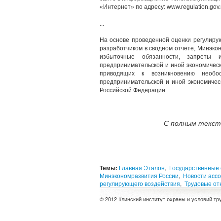
«Интернет» по адресу: www.regulation.gov.
...
На основе проведенной оценки регулиру
разработчиком в сводном отчете, Минэко
избыточные обязанности, запреты
предпринимательской и иной экономическ
приводящих к возникновению необ
предпринимательской и иной экономичес
Российской Федерации.
С полным текст
Темы:
Главная Эталон
,
Государственные
Минэкономразвития России
,
Новости асс
регулирующего воздействия
,
Трудовые о
© 2012 Клинский институт охраны и условий тр