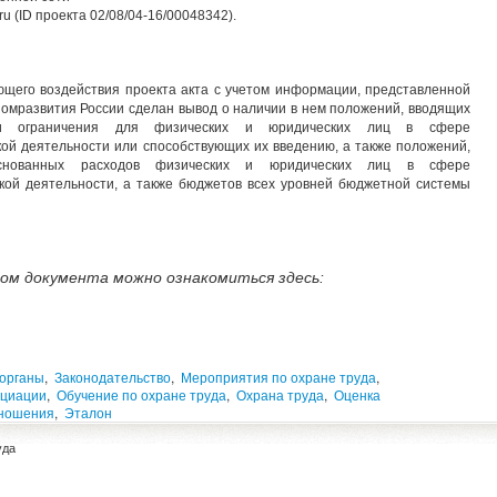
ru (ID проекта 02/08/04-16/00048342).
ющего воздействия проекта акта с учетом информации, представленной
номразвития России сделан вывод о наличии в нем положений, вводящих
 и ограничения для физических и юридических лиц в сфере
ой деятельности или способствующих их введению, а также положений,
основанных расходов физических и юридических лиц в сфере
кой деятельности, а также бюджетов всех уровней бюджетной системы
ом документа можно ознакомиться здесь:
 органы
,
Законодательство
,
Мероприятия по охране труда
,
оциации
,
Обучение по охране труда
,
Охрана труда
,
Оценка
тношения
,
Эталон
уда