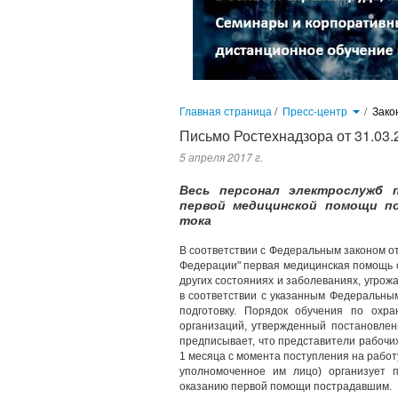
Главная страница
/
Пресс-центр
/
Зако
Письмо Ростехнадзора от 31.03.
5 апреля 2017 г.
Весь персонал электрослужб 
первой медицинской помощи п
тока
В соответствии с Федеральным законом от
Федерации" первая медицинская помощь о
других состояниях и заболеваниях, угро
в соответствии с указанным Федеральн
подготовку. Порядок обучения по охр
организаций, утвержденный постановлен
предписывает, что представители рабочи
1 месяца с момента поступления на работу
уполномоченное им лицо) организует 
оказанию первой помощи пострадавшим.