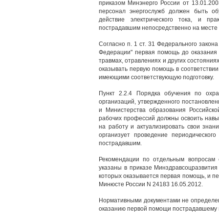
приказом Минэнерго России от 13.01.200
персонал энергослужб должен быть об
действие электрического тока, и пр
пострадавшим непосредственно на месте
Согласно п. 1 ст. 31 Федерального закона
Федерации" первая помощь до оказания 
травмах, отравлениях и других состояния
оказывать первую помощь в соответстви
имеющими соответствующую подготовку.
Пункт 2.2.4 Порядка обучения по охр
организаций, утвержденного постановлен
и Министерства образования Российско
рабочих профессий должны освоить навы
на работу и актуализировать свои знан
организует проведение периодическог
пострадавшим.
Рекомендации по отдельным вопросам 
указаны в приказе Минздравсоцразвития 
которых оказывается первая помощь, и п
Минюсте России N 24183 16.05.2012.
Нормативными документами не определен
оказанию первой помощи пострадавшему и