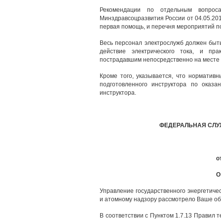
Рекомендации по отдельным вопрос
Минздравсоцразвития России от 04.05.20
первая помощь, и перечня мероприятий п
Весь персонал электрослужб должен быт
действие электрического тока, и пр
пострадавшим непосредственно на месте
Кроме того, указывается, что норматив
подготовленного инструктора по оказ
инструктора.
ФЕДЕРАЛЬНАЯ СЛУ
о
О
Управление государственного энергетиче
и атомному надзору рассмотрело Ваше о
В соответствии с Пунктом 1.7.13 Правил 