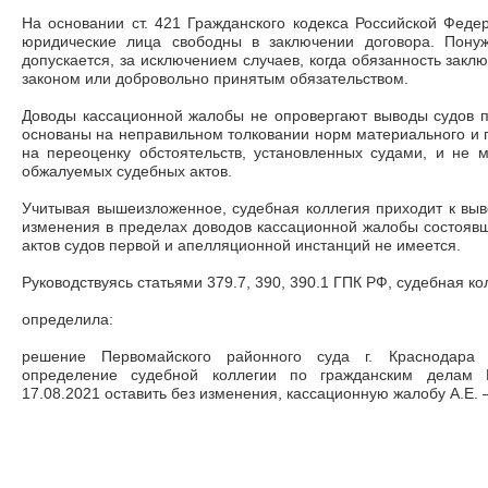
На основании ст. 421 Гражданского кодекса Российской Фед
юридические лица свободны в заключении договора. Пону
допускается, за исключением случаев, когда обязанность закл
законом или добровольно принятым обязательством.
Доводы кассационной жалобы не опровергают выводы судов п
основаны на неправильном толковании норм материального и 
на переоценку обстоятельств, установленных судами, и не 
обжалуемых судебных актов.
Учитывая вышеизложенное, судебная коллегия приходит к выв
изменения в пределах доводов кассационной жалобы состояв
актов судов первой и апелляционной инстанций не имеется.
Руководствуясь статьями 379.7, 390, 390.1 ГПК РФ, судебная ко
определила:
решение Первомайского районного суда г. Краснодара 
определение судебной коллегии по гражданским делам К
17.08.2021 оставить без изменения, кассационную жалобу А.Е.