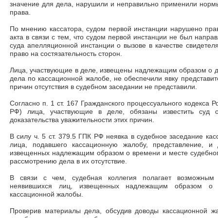
значение для дела, нарушили и неправильно применили норм
права.
По мнению кассатора, судом первой инстанции нарушено пра
акта в связи с тем, что судом первой инстанции не был направ
суда апелляционной инстанции о вызове в качестве свидетел
право на состязательность сторон.
Лица, участвующие в деле, извещены надлежащим образом о д
дела по кассационной жалобе, не обеспечили явку представит
причин отсутствия в судебном заседании не представили.
Согласно п. 1 ст. 167 Гражданского процессуального кодекса
РФ) лица, участвующие в деле, обязаны известить суд о
доказательства уважительности этих причин.
В силу ч. 5 ст. 379.5 ГПК РФ неявка в судебное заседание к
лица, подавшего кассационную жалобу, представление, и 
извещенных надлежащим образом о времени и месте судебного
рассмотрению дела в их отсутствие.
В связи с чем, судебная коллегия полагает возможным 
неявившихся лиц, извещенных надлежащим образом о 
кассационной жалобы.
Проверив материалы дела, обсудив доводы кассационной ж