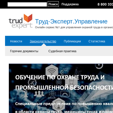
8 800 33
Поиск
Поддержка
Труд-Эксперт.Управление
Онлайн сервис №1 для управления охраной труда в органи
Новости
Законодательство
Публикации
Статистика
Горячие документы
Судебная практика