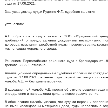
суда от 17.08.2021.
Заслушав доклад судьи Руденко Ф.Г., судебная коллегия
установила:
А.Е. обратился в суд с иском к ООО «Юридический цент
требований о предоставлении документов незаконными, по
договора, взыскании заработной платы, процентов за пользов
компенсации морального вреда.
Решением Первомайского районного суда г. Краснодара от 19
требований А.Е. отказано.
Апелляционным определением судебной коллегии по гражданс
суда от 17.08.2021 решение суда первой инстанции оставл
жалоба А.Е. — без удовлетворения.
В кассационной жалобе А.Е. просит об отмене решения суда 
определения и направлении дела на новое рассмотрение.
В обоснование жалобы указано, что судами первой и апелля
не были исследованы материалы дела, суды неправильно оп