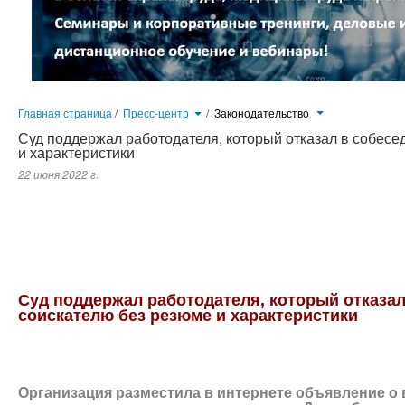
Главная страница
/
Пресс-центр
/
Законодательство
Суд поддержал работодателя, который отказал в собесе
и характеристики
22 июня 2022 г.
Организация разместила в интернете объявление о вакансии. Соискатель подал заявление о приеме на эту дол
подробное резюме и характеристики с предыдущих мест работы. Претендент решил, что эти требования незаконны и 
Суд поддержал работодателя, который отказа
соискателю без резюме и характеристики
Организация разместила в интернете объявление о 