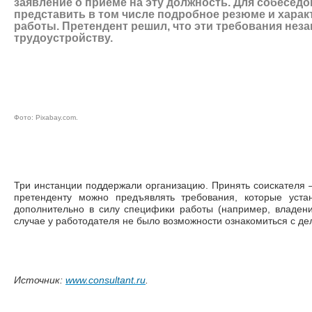
заявление о приеме на эту должность. Для собесед
представить в том числе подробное резюме и хара
работы. Претендент решил, что эти требования нез
трудоустройству.
Фото: Pixabay.com.
Три инстанции поддержали организацию. Принять соискателя —
претенденту можно предъявлять требования, которые уст
дополнительно в силу специфики работы (например, владен
случае у работодателя не было возможности ознакомиться с де
Источник:
www.consultant.ru
.