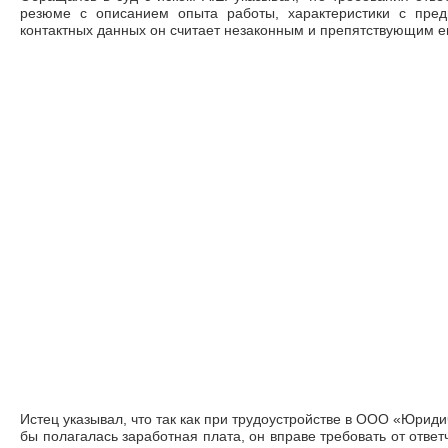
резюме с описанием опыта работы, характеристики с пре
контактных данных он считает незаконным и препятствующим ег
Истец указывал, что так как при трудоустройстве в ООО «Юрид
бы полагалась заработная плата, он вправе требовать от ответ