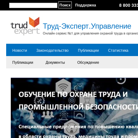
8 800 33
Поиск
Поддержка
Труд-Эксперт.Управление
Онлайн сервис №1 для управления охраной труда в органи
Новости
Законодательство
Публикации
Статистика
Публикации
Документы
Обсуждение