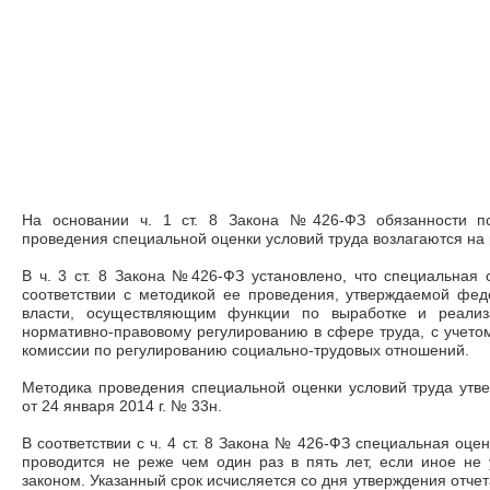
На основании ч. 1 ст. 8 Закона №426-ФЗ обязанности п
проведения специальной оценки условий труда возлагаются на
В ч. 3 ст. 8 Закона №426-ФЗ установлено, что специальная 
соответствии с методикой ее проведения, утверждаемой фе
власти, осуществляющим функции по выработке и реализа
нормативно-правовому регулированию в сфере труда, с учето
комиссии по регулированию социально-трудовых отношений.
Методика проведения специальной оценки условий труда утв
от 24 января 2014 г. № 33н.
В соответствии с ч. 4 ст. 8 Закона № 426-ФЗ специальная оце
проводится не реже чем один раз в пять лет, если иное н
законом. Указанный срок исчисляется со дня утверждения отче