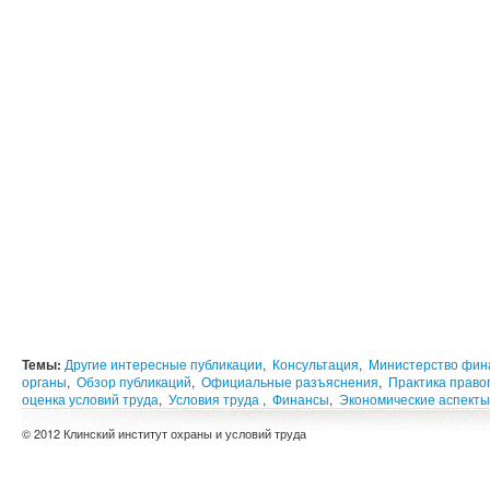
Темы:
Другие интересные публикации
,
Консультация
,
Министерство фин
органы
,
Обзор публикаций
,
Официальные разъяснения
,
Практика прав
оценка условий труда
,
Условия труда
,
Финансы
,
Экономические аспекты
© 2012 Клинский институт охраны и условий труда