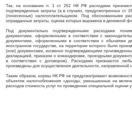
Так, на основании п. 1 ст. 252 НК РФ расходами признаю
подтвержденные затраты (а в случаях, предусмотренных ст. 2
(понесенные) налогоплательщиком. Под обоснованными ра
оправданные затраты, оценка которых выражена в денежной ф
Под документально подтвержденными расходами поним
документами, оформленными в соответствии с законодатель
документами, оформленными в соответствии с обычаями д
иностранном государстве, на территории которого были произ
(или) документами, косвенно подтверждающими произведенны
декларацией, приказом о командировке, проездными документ
в соответствии с договором). Расходами признаются люб
произведены для осуществления деятельности, направленной н
Таким образом, нормы НК РФ не предусматривают возможност
объектом налогообложения «доходы, уменьшенные на величин
расходов стоимость услуг по проведению специальной оценки у