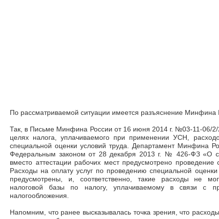
По рассматриваемой ситуации имеется разъяснение Минфина 
Так, в Письме Минфина России от 16 июня 2014 г. №03-11-06/2/
целях налога, уплачиваемого при применении УСН, расход
специальной оценки условий труда. Департамент Минфина Росс
Федеральным законом от 28 декабря 2013 г. № 426-ФЗ «О с
вместо аттестации рабочих мест предусмотрено проведение 
Расходы на оплату услуг по проведению специальной оценки 
предусмотрены, и, соответственно, такие расходы не мо
налоговой базы по налогу, уплачиваемому в связи с п
налогообложения.
Напомним, что ранее высказывалась точка зрения, что расход