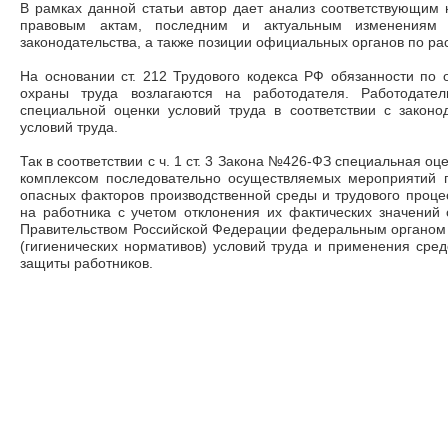
В рамках данной статьи автор дает анализ соответствующи
правовым актам, последним и актуальным изменениям н
законодательства, а также позиции официальных органов по р
На основании ст. 212 Трудового кодекса РФ обязанности по
охраны труда возлагаются на работодателя. Работодател
специальной оценки условий труда в соответствии с законо
условий труда.
Так в соответствии с ч. 1 ст. 3 Закона №426-ФЗ специальная о
комплексом последовательно осуществляемых мероприятий 
опасных факторов производственной среды и трудового процес
на работника с учетом отклонения их фактических значений
Правительством Российской Федерации федеральным органом 
(гигиенических нормативов) условий труда и применения сред
защиты работников.