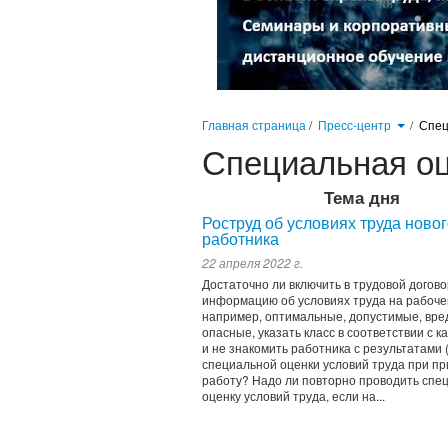
Главная страница
/
Пресс-центр
/
Спец
Специальная оц
Тема дня
Роструд об условиях труда ново
работника
22 апреля 2022 г.
Достаточно ли включить в трудовой догово
информацию об условиях труда на рабоче
например, оптимальные, допустимые, вре
опасные, указать класс в соответствии с к
и не знакомить работника с результатами 
специальной оценки условий труда при пр
работу? Надо ли повторно проводить спе
оценку условий труда, если на...