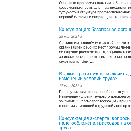
Основным профессиональным заболевание
современных промышленных предприятиях
тугоухость в структуре профессиональной
нервной системы и опорно-двигательного 
Консультация: безопасная орга
28 мая 2021 г.
Сегодня мы попробуем в сжатой форме от
организацией рабочих мест промышленны
оснащение рабочего места, рациональное
эргономические аспекты выполнения произ
секретом тот факт,...
В какие сроки нужно заключить 
изменении условий труда?
17 мая 2021 г.
По результатам специальной оценки услов
Изменение условий трудового договора ос
заключить? Рассмотрев вопрос, мы пришли
внесении изменений в трудовой договор за
Консультация эксперта: вопрос
налогообложения расходов на о
труда