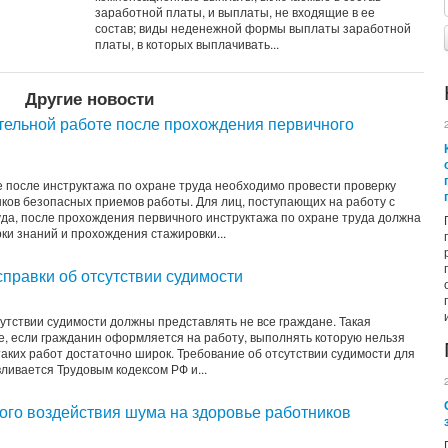
заработной платы, и выплаты, не входящие в ее
состав; виды неденежной формы выплаты заработной
платы, в которых выплачивать...
Другие новости
ятельной работе после прохождения первичного
 после инструктажа по охране труда необходимо провести проверку
ков безопасных приемов работы. Для лиц, поступающих на работу с
да, после прохождения первичного инструктажа по охране труда должна
ки знаний и прохождения стажировки...
справки об отсутствии судимости
утствии судимости должны представлять не все граждане. Такая
е, если гражданин оформляется на работу, выполнять которую нельзя
аких работ достаточно широк. Требование об отсутствии судимости для
ивается Трудовым кодексом РФ и...
ого воздействия шума на здоровье работников