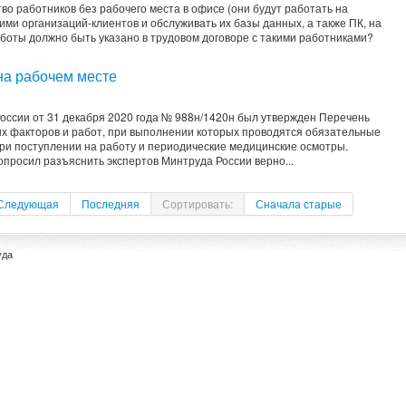
во работников без рабочего места в офисе (они будут работать на
ими организаций-клиентов и обслуживать их базы данных, а также ПК, на
аботы должно быть указано в трудовом договоре с такими работниками?
на рабочем месте
оссии от 31 декабря 2020 года № 988н/1420н был утвержден Перечень
ых факторов и работ, при выполнении которых проводятся обязательные
и поступлении на работу и периодические медицинские осмотры.
просил разъяснить экспертов Минтруда России верно...
Следующая
Последняя
Сортировать:
Сначала старые
уда