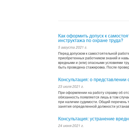
Как оформить допуск к самосто
инструктажа по охране труда?
5 августа 2021 г.
Перед допуском к самостоятельной работе
приобретенных работником знаний и навы
вредными и (или) опасными условиями тру
быть проведена стажировка. После провер
Консультация: о представлении 
23 июля 2021 г.
При оформлении на работу справку об отс
обязанность появляется лишь в том случа
при наличии судимости. Общий перечень т
занятия определенной должности устанавл
Консультация: устранение вредн
24 июня 2021 г.