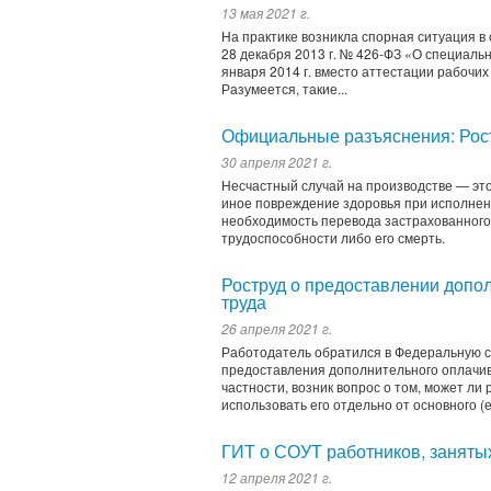
13 мая 2021 г.
На практике возникла спорная ситуация в
28 декабря 2013 г. № 426-ФЗ «О специальн
января 2014 г. вместо аттестации рабочи
Разумеется, такие...
Официальные разъяснения: Рост
30 апреля 2021 г.
Несчастный случай на производстве — это
иное повреждение здоровья при исполнени
необходимость перевода застрахованного
трудоспособности либо его смерть.
Роструд о предоставлении допо
труда
26 апреля 2021 г.
Работодатель обратился в Федеральную сл
предоставления дополнительного оплачива
частности, возник вопрос о том, может ли
использовать его отдельно от основного (е
ГИТ о СОУТ работников, заняты
12 апреля 2021 г.