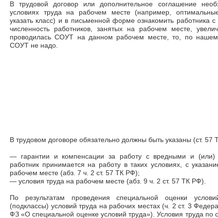
В трудовой договор или дополнительное соглашение нео
условиях труда на рабочем месте (например, оптимальные
указать класс) и в письменной форме ознакомить работника с
численность работников, занятых на рабочем месте, увели
проводилась СОУТ на данном рабочем месте, то, по нашем
СОУТ не надо.
В трудовом договоре обязательно должны быть указаны (ст. 57 
― гарантии и компенсации за работу с вредными и (или) 
работник принимается на работу в таких условиях, с указани
рабочем месте (абз. 7 ч. 2 ст. 57 ТК РФ);
― условия труда на рабочем месте (абз. 9 ч. 2 ст. 57 ТК РФ).
По результатам проведения специальной оценки услови
(подклассы) условий труда на рабочих местах (ч. 2 ст. 3 Федер
ФЗ «О специальной оценке условий труда»). Условия труда по с