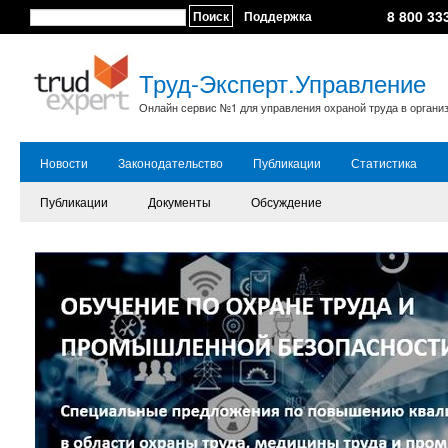
8 800 33
Поиск
Поддержка
Труд-Эксперт.Управление
Онлайн сервис №1 для управления охраной труда в органи
Новости
Законодательство
Публикации
Статистика
Публикации
Документы
Обсуждение