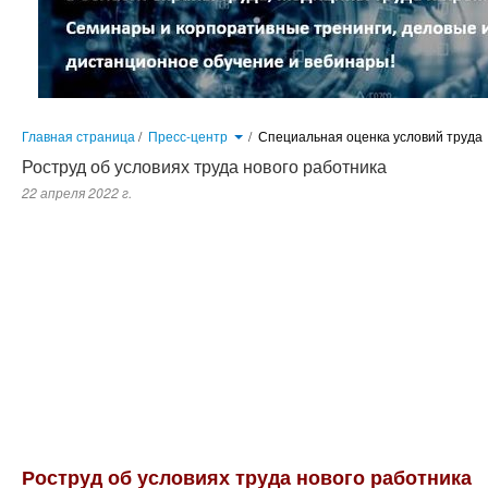
Главная страница
/
Пресс-центр
/
Специальная оценка условий труда
Роструд об условиях труда нового работника
22 апреля 2022 г.
Достаточно ли включить в трудовой договор информацию об условиях труда на рабочем месте, например, оптимальн
с картой СОУТ, и не знакомить работника с результатами (отчетом) специальной оценки условий труда при при
условий труда, если на момент ее проведения численность работников, занятых на данном рабочем месте, была ме
Роструд об условиях труда нового работника