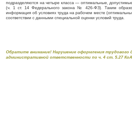
подразделяются на четыре класса ― оптимальные, допустимые
(ч. 1 ст. 14 Федерального закона № 426-ФЗ). Таким образо
информация об условиях труда на рабочем месте (оптимальные
соответствии с данными специальной оценки условий труда.
Обратите внимание! Нарушение оформления трудового д
административной ответственности по ч. 4 ст. 5.27 КоА