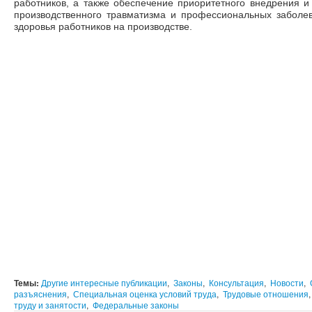
работников, а также обеспечение приоритетного внедрения 
производственного травматизма и профессиональных заболе
здоровья работников на производстве.
Темы:
Другие интересные публикации
,
Законы
,
Консультация
,
Новости
,
разъяснения
,
Специальная оценка условий труда
,
Трудовые отношения
труду и занятости
,
Федеральные законы