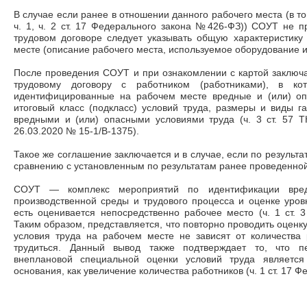
В случае если ранее в отношении данного рабочего места (в то
ч. 1, ч. 2 ст. 17 Федерального закона №426-ФЗ)) СОУТ не п
трудовом договоре следует указывать общую характеристику
месте (описание рабочего места, используемое оборудование и
После проведения СОУТ и при ознакомлении с картой заключ
трудовому договору с работником (работниками), в кот
идентифицированные на рабочем месте вредные и (или) оп
итоговый класс (подкласс) условий труда, размеры и виды г
вредными и (или) опасными условиями труда (ч. 3 ст. 57 
26.03.2020 № 15-1/В-1375).
Такое же соглашение заключается и в случае, если по результ
сравнению с установленным по результатам ранее проведенно
СОУТ ― комплекс мероприятий по идентификации вред
производственной среды и трудового процесса и оценке уровн
есть оценивается непосредственно рабочее место (ч. 1 ст.
Таким образом, представляется, что повторно проводить оценку 
условия труда на рабочем месте не зависят от количества 
трудиться. Данный вывод также подтверждает то, что п
внеплановой специальной оценки условий труда является
основания, как увеличение количества работников (ч. 1 ст. 17 