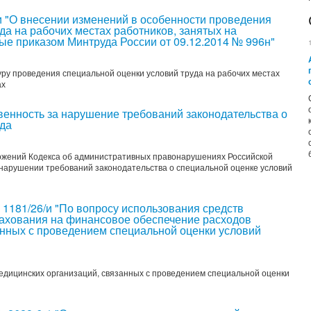
и "О внесении изменений в особенности проведения
да на рабочих местах работников, занятых на
ые приказом Минтруда России от 09.12.2014 № 996н"
ру проведения специальной оценки условий труда на рабочих местах
ах
ность за нарушение требований законодательства о
уда
жений Кодекса об административных правонарушениях Российской
нарушении требований законодательства о специальной оценке условий
1181/26/и "По вопросу использования средств
рахования на финансовое обеспечение расходов
анных с проведением специальной оценки условий
едицинских организаций, связанных с проведением специальной оценки