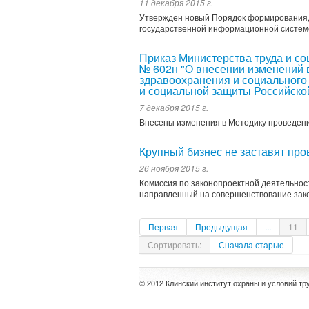
11 декабря 2015 г.
Утвержден новый Порядок формирования,
государственной информационной системе
Приказ Министерства труда и со
№ 602н "О внесении изменений 
здравоохранения и социального
и социальной защиты Российско
7 декабря 2015 г.
Внесены изменения в Методику проведени
Крупный бизнес не заставят про
26 ноября 2015 г.
Комиссия по законопроектной деятельнос
направленный на совершенствование зако
Первая
Предыдущая
...
11
Сортировать:
Сначала старые
© 2012 Клинский институт охраны и условий тр