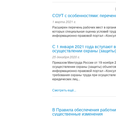
СОУТ с особенностями: перече
1 марта 2021 г.
Расширен перечень рабочих мест в орган
которых специальная оценка условий тру
информационно-правовой портал «Консул
С 1 января 2021 года вступают 
осуществлении охраны (защиты)
25 декабря 2020 г.
Приказом Минтруда России от 19 ноября 
осуществлении охраны (защиты) объектов
информационно-правовой портал «Консул
требования охраны труда при осуществле
юридических лиц...
Смотреть ещё...
В Правила обеспечения работн
существенные изменения