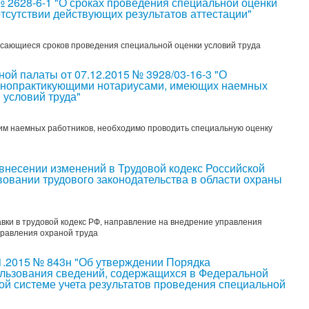
№ 2628-6-1 "О сроках проведения специальной оценки
отсутствии действующих результатов аттестации"
асающиеся сроков проведения специальной оценки условий труда
ой палаты от 07.12.2015 № 3928/03-16-3 "О
тнопрактикующими нотариусами, имеющих наемных
 условий труда"
м наемных работников, необходимо проводить специальную оценку
внесении изменений в Трудовой кодекс Российской
овании трудового законодательства в области охраны
вки в трудовой кодекс РФ, направление на внедрение управления
равления охраной труда
11.2015 № 843н "Об утверждении Порядка
льзования сведений, содержащихся в Федеральной
й системе учета результатов проведения специальной