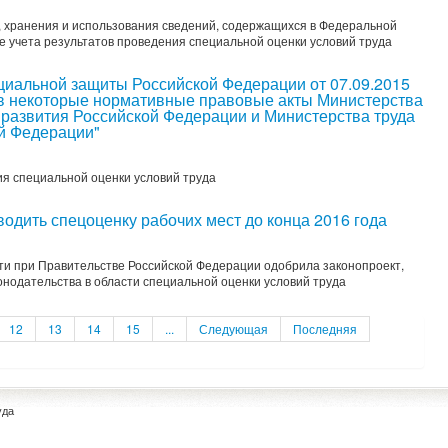
 хранения и использования сведений, содержащихся в Федеральной
 учета результатов проведения специальной оценки условий труда
циальной защиты Российской Федерации от 07.09.2015
в некоторые нормативные правовые акты Министерства
 развития Российской Федерации и Министерства труда
й Федерации"
я специальной оценки условий труда
водить спецоценку рабочих мест до конца 2016 года
ти при Правительстве Российской Федерации одобрила законопроект,
нодательства в области специальной оценки условий труда
12
13
14
15
...
Следующая
Последняя
уда