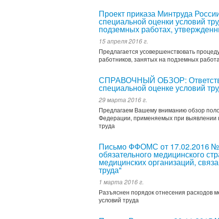
Проект приказа Минтруда Росси
специальной оценки условий тру
подземных работах, утвержденн
15 апреля 2016 г.
Предлагается усовершенствовать процеду
работников, занятых на подземных работ
СПРАВОЧНЫЙ ОБЗОР: Ответствен
специальной оценке условий тр
29 марта 2016 г.
Предлагаем Вашему вниманию обзор поло
Федерации, применяемых при выявлении 
труда
Письмо ФФОМС от 17.02.2016 № 
обязательного медицинского ст
медицинских организаций, связ
труда"
1 марта 2016 г.
Разъяснен порядок отнесения расходов м
условий труда