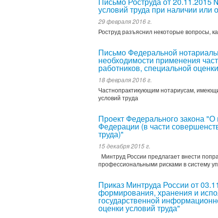
Письмо Роструда от 20.11.2015 
условий труда при наличии или 
29 февраля 2016 г.
Роструд разъяснил некоторые вопросы, к
Письмо Федеральной нотариальн
необходимости применения час
работников, специальной оценки
18 февраля 2016 г.
Частнопрактикующим нотариусам, имеющи
условий труда
Проект Федерального закона "О 
Федерации (в части совершенств
труда)"
15 декабря 2015 г.
Минтруд России предлагает внести попра
профессиональными рисками в систему уп
Приказ Минтруда России от 03.
формирования, хранения и испо
государственной информационно
оценки условий труда"