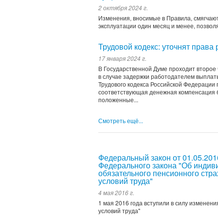
2 октября 2024 г.
Изменения, вносимые в Правила, смягчаю
эксплуатации один месяц и менее, позвол
Трудовой кодекс: уточнят права
17 января 2024 г.
В Государственной Думе проходит второе 
в случае задержки работодателем выплаты
Трудового кодекса Российской Федерации
соответствующая денежная компенсация бу
положенные...
Смотреть ещё...
Федеральный закон от 01.05.201
Федерального закона "Об индив
обязательного пенсионного стр
условий труда"
4 мая 2016 г.
1 мая 2016 года вступили в силу изменен
условий труда"