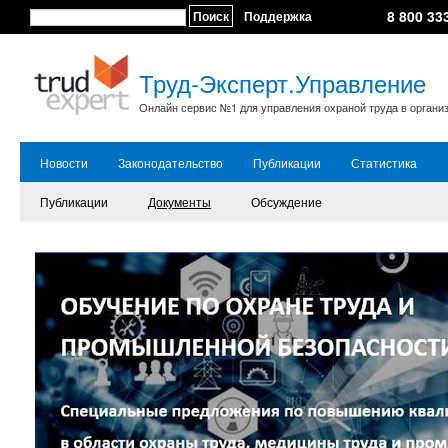
8 800 33
Поиск
Поддержка
Труд-Эксперт.Управление
Онлайн сервис №1 для управления охраной труда в органи
Новости
Законодательство
Публикации
Статистика
Публикации
Документы
Обсуждение