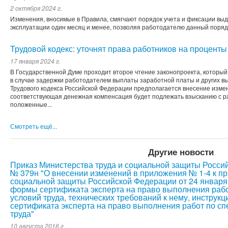
2 октября 2024 г.
Изменения, вносимые в Правила, смягчают порядок учета и фиксации вы
эксплуатации один месяц и менее, позволяя работодателю данный порядо
Трудовой кодекс: уточнят права работников на проценты
17 января 2024 г.
В Государственной Думе проходит второе чтение законопроекта, который
в случае задержки работодателем выплаты заработной платы и других вы
Трудового кодекса Российской Федерации предполагается внесение изме
соответствующая денежная компенсация будет подлежать взысканию с раб
положенные...
Смотреть ещё...
Другие новости
Приказ Министерства труда и социальной защиты Россий
№ 379н "О внесении изменений в приложения № 1-4 к пр
социальной защиты Российской Федерации от 24 января 
формы сертификата эксперта на право выполнения рабо
условий труда, технических требований к нему, инструк
сертификата эксперта на право выполнения работ по сп
труда"
10 августа 2016 г.