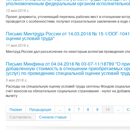
уполномоченным федеральным органом исполнительной
12 мая 2016 г.
Проект документа, уточняющий перечень рабочих мест в отношении кото
проводится с особенностями, получил отразательное заключение в ходе
Письмо Минтруда России от 14.03.2016 № 15-1/ООГ-104
оценки условий труда"
11 мая 2016 г.
Минтруд России дал разъяснение по некоторым аспектам проведения сп
Письмо Минфина от 04.04.2016 № 03-07-11/18789 "О при
добавленную стоимость в отношении приобретаемых орг
(услуг) по проведению специальной оценки условий труд
5 мая 2016 г.
Расходы на специальную оценку условий труда зачтены Фондом социальн
счет взносов на обязательное социальное страхование - налог на добавл
вычету
Первая
Предыдущая
...
6
7
8
9
10
...
С
Сортировать:
Сначала старые