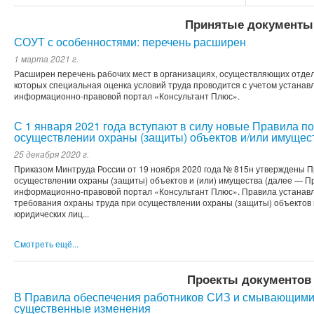
Принятые документы
СОУТ с особенностями: перечень расширен
1 марта 2021 г.
Расширен перечень рабочих мест в организациях, осуществляющих отде
которых специальная оценка условий труда проводится с учетом устана
информационно-правовой портал «Консультант Плюс».
С 1 января 2021 года вступают в силу новые Правила по
осуществлении охраны (защиты) объектов и/или имущес
25 декабря 2020 г.
Приказом Минтруда России от 19 ноября 2020 года № 815н утверждены П
осуществлении охраны (защиты) объектов и (или) имущества (далее — П
информационно-правовой портал «Консультант Плюс». Правила устанав
требования охраны труда при осуществлении охраны (защиты) объектов
юридических лиц...
Смотреть ещё...
Проекты документов
В Правила обеспечения работников СИЗ и смывающими
существенные изменения