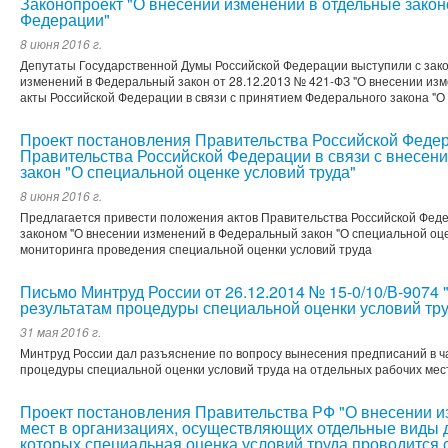
Законопроект "О внесении изменений в отдельные зако
Федерации"
8 июня 2016 г.
Депутаты Государственной Думы Российской Федерации выступили с зак
изменений в Федеральный закон от 28.12.2013 № 421-ФЗ "О внесении из
акты Российской Федерации в связи с принятием Федерального закона "О
Проект постановления Правительства Российской Федер
Правительства Российской Федерации в связи с внесен
закон "О специальной оценке условий труда"
8 июня 2016 г.
Предлагается привести положения актов Правительства Российской Фед
законом "О внесении изменений в Федеральный закон "О специальной оце
мониторинга проведения специальной оценки условий труда
Письмо Минтруд России от 26.12.2014 № 15-0/10/В-9074
результатам процедуры специальной оценки условий тру
31 мая 2016 г.
Минтруд России дал разъяснение по вопросу вынесения предписаний в 
процедуры специальной оценки условий труда на отдельных рабочих мес
Проект постановления Правительства РФ "О внесении и
мест в организациях, осуществляющих отдельные виды 
которых специальная оценка условий труда проводится 