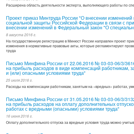
Расширена область деятельности эксперта, выполняющего работы по спе
Проект приказ Минтруда России "О внесении изменений 
социальной защиты Российской Федерации в связи с пр
внесении изменений в Федеральный закон "О специально
8 августа 2016 г.
На государственную регистрацию в Минюст России направлен проект при
изменения в нормативные правовые акты, которые регламентируют пров
труда
Письмо Минфина России от 22.06.2016 № 03-03-06/3/3616
на прибыль расходов в виде компенсаций работникам, 
и (или) опасными условиями труда"
25 июля 2016 г.
Расходы на компенсации работникам, занятым на «вредных» работах, у
Письмо Минфина России от 31.05.2016 № 03-03-06/3/3132
на прибыль расходов на оплату дополнительных отпуско
работах с вредными (опасными) условиями труда"
16 июня 2016 г.
Оплату дополнительного отпуска за вредные условия труда можно учитыв