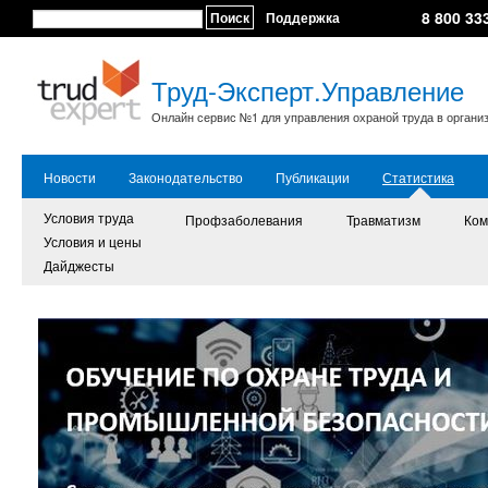
8 800 33
Поиск
Поддержка
Труд-Эксперт.Управление
Онлайн сервис №1 для управления охраной труда в органи
Новости
Законодательство
Публикации
Статистика
Условия труда
Профзаболевания
Травматизм
Ком
Условия и цены
Дайджесты