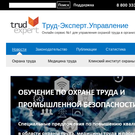
8 800 33
Поиск
Поддержка
Труд-Эксперт.Управление
Онлайн сервис №1 для управления охраной труда в органи
Новости
Законодательство
Публикации
Статистика
Охрана труда
Медицина труда
Клинский институт охраны