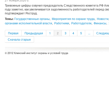
27 ноября 2020 г.
Тревожные цифры озвучил председатель Следственного комитета РФ Алек
году заметно, как увеличивается задолженность работодателей перед св
подтверждает Роструд.
Темы:
Государственные органы
,
Мероприятия по охране труда
,
Новости
органами исполнительной власти
,
Работники
,
Работодатели
,
Финансы
,
Первая
Предыдущая
1
2
3
4
5
...
Следую
Сначала старые
© 2012 Клинский институт охраны и условий труда