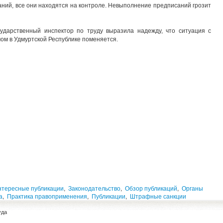
аний, все они находятся на контроле. Невыполнение предписаний грозит
ударственный инспектор по труду выразила надежду, что ситуация с
ом в Удмуртской Республике поменяется.
нтересные публикации
,
Законодательство
,
Обзор публикаций
,
Органы
а
,
Практика правоприменения
,
Публикации
,
Штрафные санкции
уда