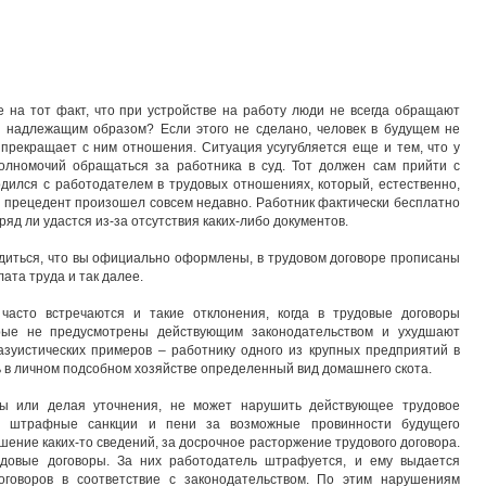
а тот факт, что при устройстве на работу люди не всегда обращают
р надлежащим образом? Если этого не сделано, человек в будущем не
прекращает с ним отношения. Ситуация усугубляется еще и тем, что у
олномочий обращаться за работника в суд. Тот должен сам прийти с
одился с работодателем в трудовых отношениях, который, естественно,
й прецедент произошел совсем недавно. Работник фактически бесплатно
ряд ли удастся из-за отсутствия каких-либо документов.
диться, что вы официально оформлены, в трудовом договоре прописаны
ата труда и так далее.
асто встречаются и такие отклонения, когда в трудовые договоры
орые не предусмотрены действующим законодательством и ухудшают
азуистических примеров – работнику одного из крупных предприятий в
 в личном подсобном хозяйстве определенный вид домашнего скота.
ты или делая уточнения, не может нарушить действующее трудовое
ые штрафные санкции и пени за возможные провинности будущего
ашение каких-то сведений, за досрочное расторжение трудового договора.
удовые договоры. За них работодатель штрафуется, и ему выдается
оговоров в соответствие с законодательством. По этим нарушениям