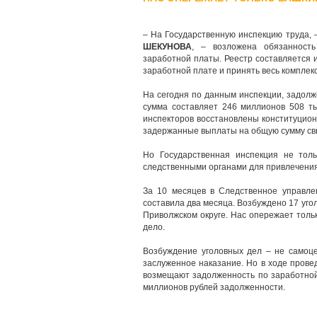
– На Государственную инспекцию труда, 
ШЕКУНОВА
, – возложена обязанност
заработной платы. Реестр составляется 
заработной плате и принять весь комплек
На сегодня по данным инспекции, задолж
сумма составляет 246 миллионов 508 ты
инспекторов восстановлены конституцион
задержанные выплаты на общую сумму св
Но Государственная инспекция не тол
следственными органами для привлечения 
За 10 месяцев в Следственное управле
составила два месяца. Возбуждено 17 угол
Приволжском округе. Нас опережает толь
дело.
Возбуждение уголовных дел – не самоце
заслуженное наказание. Но в ходе пров
возмещают задолженность по заработной
миллионов рублей задолженности.