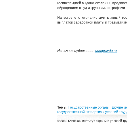
госинспекцией выдано около 800 предпис
обращением в суд и крупными штрафами.
На встрече с журналистами главный гос
выплатой заработной платы и травматизм
Источник публикации:
udmpravda.ru
.
Темы:
Государственные органы
,
Другие и
государственной экспертизы условий труд
© 2012 Клинский институт охраны и условий тр