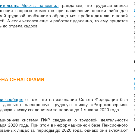
ительства Москвы напомнил
гражданам, что трудовая книжка
ешения спорных моментов при начислении пенсии либо для
пией трудовой необходимо обращаться к работодателю, и порой
ей. А если человек еще и работает удаленно, то ему придется
ь до отдела кадров.
ЕНА СЕНАТОРАМИ
ии сообщил
о том, что на заседании Совета Федерации был
» данных в электронную трудовую книжку. «Ретроконверсия»
довую книжку сведениями за период до 1 января 2020 года.
ационную систему ПФР сведения о трудовой деятельности
аря 2020 года. При этом в информационной базе Пенсионного
ванных лицах за периоды до 2020 года, однако они включают