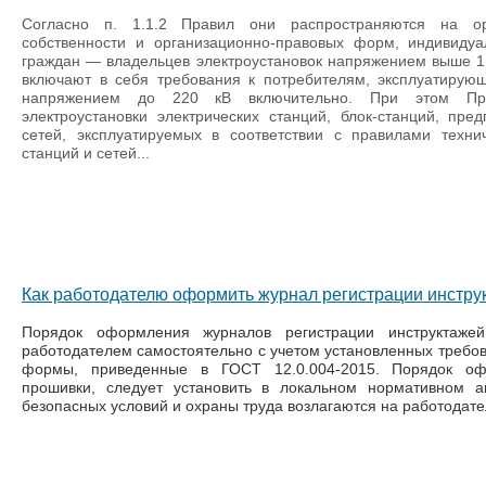
Согласно п. 1.1.2 Правил они распространяются на о
собственности и организационно-правовых форм, индивиду
граждан — владельцев электроустановок напряжением выше 1
включают в себя требования к потребителям, эксплуатирую
напряжением до 220 кВ включительно. При этом Пр
электроустановки электрических станций, блок-станций, пре
сетей, эксплуатируемых в соответствии с правилами технич
станций и сетей...
Как работодателю оформить журнал регистрации инструк
Порядок оформления журналов регистрации инструктаже
работодателем самостоятельно с учетом установленных требов
формы, приведенные в ГОСТ 12.0.004-2015. Порядок оф
прошивки, следует установить в локальном нормативном а
безопасных условий и охраны труда возлагаются на работодателя 