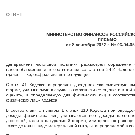
ОТВЕТ:
МИНИСТЕРСТВО ФИНАНСОВ РОССИЙСК
ПИСЬМО
от 8 сентября 2022 г. № 03-04-0
Департамент налоговой политики рассмотрел обращение
налогообложения и в соответствии со статьей 34.2 Налогов
(далее
—
Кодекс) разъясняет следующее.
Статья 41 Кодекса определяет доход как экономическую в
форме, учитываемую в случае возможности ее оценки и в той 
оценить, и определяемую для физических лиц в соответст
физических лиц» Кодекса.
В соответствии с пунктом 1 статьи 210 Кодекса при опреде
доходы физических лиц учитываются все доходы налогопл
денежной, так и в натуральной форме, или право на распоря
также доходы в виде материальной выгоды, определяемой в соот