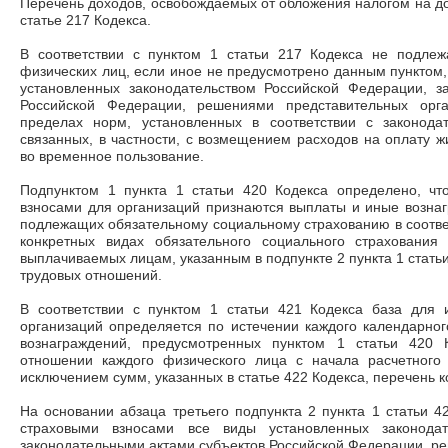
Перечень доходов, освобождаемых от обложения налогом на до
статье 217 Кодекса.
В соответствии с пунктом 1 статьи 217 Кодекса не подле
физических лиц, если иное не предусмотрено данным пунктом,
установленных законодательством Российской Федерации, з
Российской Федерации, решениями представительных орга
пределах норм, установленных в соответствии с законода
связанных, в частности, с возмещением расходов на оплату
во временное пользование.
Подпунктом 1 пункта 1 статьи 420 Кодекса определено, ч
взносами для организаций признаются выплаты и иные вознаг
подлежащих обязательному социальному страхованию в соотв
конкретных видах обязательного социального страхования
выплачиваемых лицам, указанным в подпункте 2 пункта 1 статьи 
трудовых отношений.
В соответствии с пунктом 1 статьи 421 Кодекса база для 
организаций определяется по истечении каждого календарно
вознаграждений, предусмотренных пунктом 1 статьи 420 
отношении каждого физического лица с начала расчетного
исключением сумм, указанных в статье 422 Кодекса, перечень
На основании абзаца третьего подпункта 2 пункта 1 статьи 
страховыми взносами все виды установленных законодат
законодательными актами субъектов Российской Федерации, р