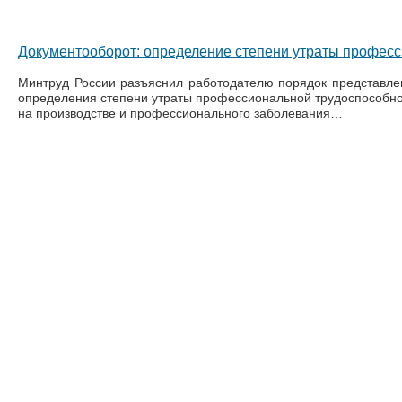
Документооборот: определение степени утраты професс
Минтруд России разъяснил работодателю порядок представле
определения степени утраты профессиональной трудоспособнос
на производстве и профессионального заболевания…