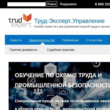
8 800 33
Поиск
Поддержка
Труд-Эксперт.Управление
Онлайн сервис №1 для управления охраной труда в органи
Новости
Законодательство
Публикации
Статистика
Горячие документы
Судебная практика