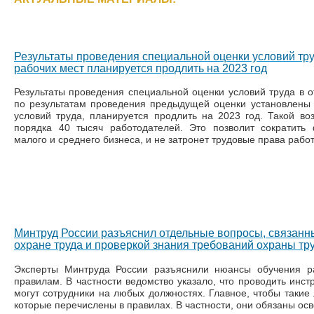
Результаты проведения специальной оценки условий тр
рабочих мест планируется продлить на 2023 год
Результаты проведения специальной оценки условий труда в о
по результатам проведения предыдущей оценки установлены
условий труда, планируется продлить на 2023 год. Такой во
порядка 40 тысяч работодателей. Это позволит сократить
малого и среднего бизнеса, и не затронет трудовые права работ
Минтруд России разъяснил отдельные вопросы, связанн
охране труда и проверкой знания требований охраны тр
Эксперты Минтруда России разъяснили нюансы обучения р
правилам. В частности ведомство указало, что проводить инст
могут сотрудники на любых должностях. Главное, чтобы такие
которые перечислены в правилах. В частности, они обязаны о