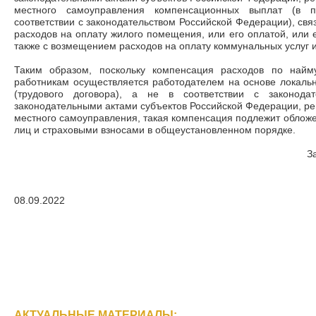
местного самоуправления компенсационных выплат (в п
соответствии с законодательством Российской Федерации), свя
расходов на оплату жилого помещения, или его оплатой, или 
также с возмещением расходов на оплату коммунальных услуг и
Таким образом, поскольку компенсация расходов по най
работникам осуществляется работодателем на основе локальн
(трудового договора), а не в соответствии с законодат
законодательными актами субъектов Российской Федерации, р
местного самоуправления, такая компенсация подлежит облож
лиц и страховыми взносами в общеустановленном порядке.
З
08.09.2022
АКТУАЛЬНЫЕ МАТЕРИАЛЫ: