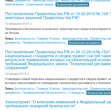
Темы:
Документы
,
Законодательство
,
Министерство труда и социальной
обеспечение
,
Социальная сфера
,
Технические регламенты
Постановление Правительства РФ от 10.02.2015 № 109 
некоторых решений Правительства РФ"
13 февраля 2015 г.
Требования к безопасности колесных транспортных средств регулируютс
не России
Темы:
Безопасность
,
Главная Эталон
,
Законодательство
,
Правительств
документы
,
Промышленная безопасность
,
Технические регламенты
Постановление Правительства РФ от 26.12.2014 № 1521
национальных стандартов и сводов правил (частей таких
результате применения которых на обязательной основ
требований Федерального закона "Технический регламен
сооружений"
12 января 2015 г.
Утвержден новый перечень национальных стандартов и сводов правил, их
которых обеспечивается соблюдение технического регламента о безопас
Темы:
Безопасность
,
Главная Эталон
,
Законодательство
,
Правительств
документы
,
Промышленная безопасность
,
Стандарты
,
Технические регл
Законопроект "О внесении изменений в Федеральный зак
требованиях пожарной безопасности"