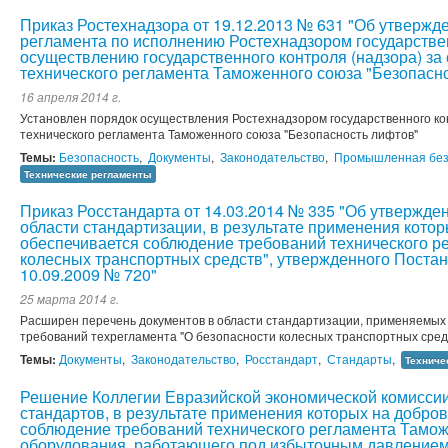
Приказ Ростехнадзора от 19.12.2013 № 631 "Об утверж
регламента по исполнению Ростехнадзором государстве
осуществлению государственного контроля (надзора) з
технического регламента Таможенного союза "Безопасн
16 апреля 2014 г.
Установлен порядок осуществления Ростехнадзором государственного к
технического регламента Таможенного союза "Безопасность лифтов"
Темы:
Безопасность
,
Документы
,
Законодательство
,
Промышленная без
Технические регламенты
Приказ Росстандарта от 14.03.2014 № 335 "Об утвержде
области стандартизации, в результате применения кото
обеспечивается соблюдение требований технического р
колесных транспортных средств", утвержденного Поста
10.09.2009 № 720"
25 марта 2014 г.
Расширен перечень документов в области стандартизации, применяемых
требований техрегламента "О безопасности колесных транспортных сред
Темы:
Документы
,
Законодательство
,
Росстандарт
,
Стандарты
,
Техниче
Решение Коллегии Евразийской экономической комиссии 
стандартов, в результате применения которых на добро
соблюдение требований технического регламента Тамож
оборудования, работающего под избыточным давлением" 