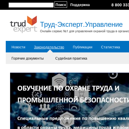
8 800 33
Поиск
Поддержка
Труд-Эксперт.Управление
Онлайн сервис №1 для управления охраной труда в органи
Новости
Законодательство
Публикации
Статистика
Горячие документы
Судебная практика