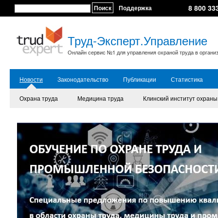
8 800 33
Поиск
Поддержка
Труд-Эксперт.Управление
Онлайн сервис №1 для управления охраной труда в органи
Новости
Законодательство
Публикации
Статистика
Охрана труда
Медицина труда
Клинский институт охраны