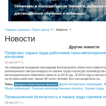
Главная страница
/
Пресс-центр
/
Новости
Новости
Другие новости
Профсоюз: охрана труда работников горно-металлургиче
контролем
30 мая 2017 г.
На очередном заседании президиума Белгородского областного комитет
регионального смотра-конкурса по охране труда и культуре производства
металлургического комплекса области за 2016 год. «В 2016 году в смотре-
на которых работают свыше 38 тысяч человек. Все они разделены на...
Темы:
Другие интересные публикации
,
М
Вредные и (или) опасные факторы
Обзор публикаций
,
Опасные производственные объекты
,
Охрана труда
,
Промышленная безопасность и охрана труда горняков п
29 мая 2017 г.