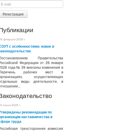
Регистрация
Публикации
26 февраля 2026 г.
СОУТ с особенностями: новое в
законодательстве
Постановлением Правительства
Российской Федерации от 26 января
2026 года № 39 внесены изменения в
Перечень рабочих мест в
организациях, осуществляющих
отдельные виды деятельности, в
отношении...
Законодательство
30 июня 2026 г.
Утверждены рекомендации по
организации наставничества в
сфере труда
Российская трехсторонняя комиссия