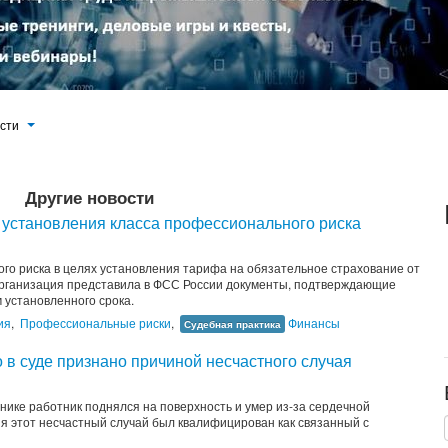
ости
Другие новости
установления класса профессионального риска
го риска в целях установления тарифа на обязательное страхование от
организация представила в ФСС России документы, подтверждающие
 установленного срока.
ия
,
Профессиональные риски
,
Финансы
Судебная практика
в суде признано причиной несчастного случая
ике работник поднялся на поверхность и умер из-за сердечной
я этот несчастный случай был квалифицирован как связанный с