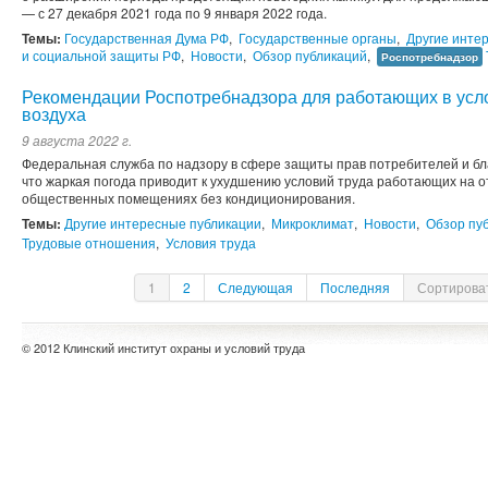
— с 27 декабря 2021 года по 9 января 2022 года.
Темы:
Государственная Дума РФ
,
Государственные органы
,
Другие инте
и социальной защиты РФ
,
Новости
,
Обзор публикаций
,
Роспотребнадзор
Рекомендации Роспотребнадзора для работающих в ус
воздуха
9 августа 2022 г.
Федеральная служба по надзору в сфере защиты прав потребителей и б
что жаркая погода приводит к ухудшению условий труда работающих на о
общественных помещениях без кондиционирования.
Темы:
Другие интересные публикации
,
Микроклимат
,
Новости
,
Обзор пу
Трудовые отношения
,
Условия труда
1
2
Следующая
Последняя
Сортироват
© 2012 Клинский институт охраны и условий труда