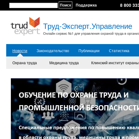
8 800 33
Поиск
Поддержка
Труд-Эксперт.Управление
Онлайн сервис №1 для управления охраной труда в органи
Новости
Законодательство
Публикации
Статистика
Охрана труда
Медицина труда
Клинский институт охраны