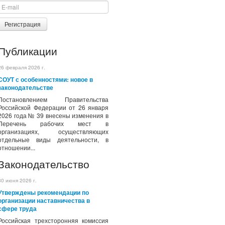
Регистрация
Публикации
26 февраля 2026 г.
СОУТ с особенностями: новое в
законодательстве
Постановлением Правительства
Российской Федерации от 26 января
2026 года № 39 внесены изменения в
Перечень рабочих мест в
организациях, осуществляющих
отдельные виды деятельности, в
отношении...
Законодательство
30 июня 2026 г.
Утверждены рекомендации по
организации наставничества в
сфере труда
Российская трехсторонняя комиссия