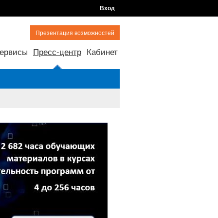
Вход
Презентация возможностей
ервисы
Пресс-центр
Кабинет