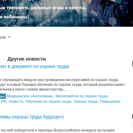
ости
Другие новости
ат в документ по охране труда
е обучающего модуля при проведении инструктажей по охране труда.
ут в новый Порядок обучения по охране труда, который разрабатывает
льник в пресс-службе министерства...
Медицинское обеспечение
,
Мероприятия по охране труда
,
тры
ы РФ
,
Новости
,
Обучение по охране труда
,
Охрана труда
,
Повышение
темы охраны труда будущего
. На ней победители и призеры Всероссийского конкурса на лучшее