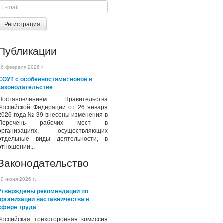
Регистрация
Публикации
26 февраля 2026 г.
СОУТ с особенностями: новое в
законодательстве
Постановлением Правительства
Российской Федерации от 26 января
2026 года № 39 внесены изменения в
Перечень рабочих мест в
организациях, осуществляющих
отдельные виды деятельности, в
отношении...
Законодательство
30 июня 2026 г.
Утверждены рекомендации по
организации наставничества в
сфере труда
Российская трехсторонняя комиссия