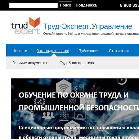
8 800 33
Поиск
Поддержка
Труд-Эксперт.Управление
Онлайн сервис №1 для управления охраной труда в органи
Новости
Законодательство
Публикации
Статистика
Горячие документы
Судебная практика