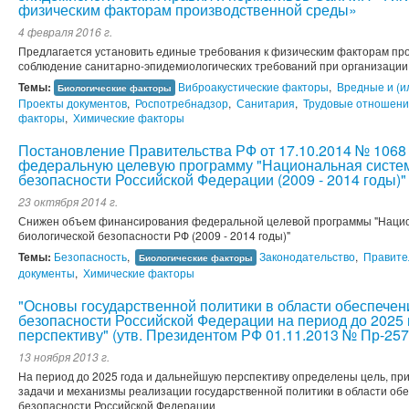
физическим факторам производственной среды»
4 февраля 2016 г.
Предлагается установить единые требования к физическим факторам пр
соблюдение санитарно-эпидемиологических требований при организации
Темы:
Виброакустические факторы
,
Вредные и (и
Биологические факторы
Проекты документов
,
Роспотребнадзор
,
Санитария
,
Трудовые отношен
факторы
,
Химические факторы
Постановление Правительства РФ от 17.10.2014 № 1068
федеральную целевую программу "Национальная систем
безопасности Российской Федерации (2009 - 2014 годы)"
23 октября 2014 г.
Снижен объем финансирования федеральной целевой программы "Нацио
биологической безопасности РФ (2009 - 2014 годы)"
Темы:
Безопасность
,
Законодательство
,
Правите
Биологические факторы
документы
,
Химические факторы
"Основы государственной политики в области обеспечен
безопасности Российской Федерации на период до 2025
перспективу" (утв. Президентом РФ 01.11.2013 № Пр-257
13 ноября 2013 г.
На период до 2025 года и дальнейшую перспективу определены цель, п
задачи и механизмы реализации государственной политики в области обе
безопасности Российской Федерации