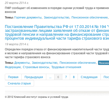
20 марта 2014 г.
ПФР сообщает об изменениях в порядке оценки условий труда и примен
взносов
Темы:
Горячие документы
,
Законодательство
,
Пенсионное обеспечение
Постановление Правительства РФ от 17.03.2014 № 194 
застрахованными лицами заявления об отказе от финан
трудовой пенсии и направлении на финансирование стра
процентов индивидуальной части тарифа страхового взн
19 марта 2014 г.
Определен порядок отказа от финансирования накопительной части труд
и моложе и направлениия на финансирование страховой части трудовой
части тарифа страхового взноса
Темы:
Документы
,
Законодательство
,
Пенсионное обеспечение
,
Пенсио
Федерации
,
Страховые взносы
,
Трудовые отношения
Первая
Предыдущая
...
6
7
8
Следующая
Пос
Сначала старые
© 2012 Клинский институт охраны и условий труда