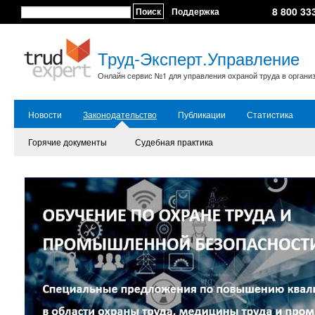
8 800 33
Поиск
Поддержка
Труд-Эксперт.Управление
Онлайн сервис №1 для управления охраной труда в органи
Новости
Законодательство
Публикации
Статистика
Горячие документы
Судебная практика