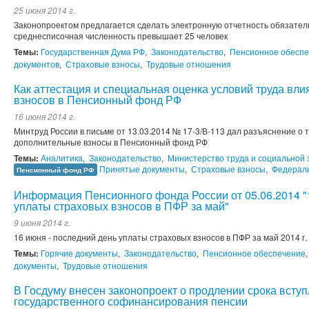
25 июня 2014 г.
Законопроектом предлагается сделать электронную отчетность обязатель
среднесписочная численность превышает 25 человек
Темы:
Государственная Дума РФ
,
Законодательство
,
Пенсионное обесп
документов
,
Страховые взносы
,
Трудовые отношения
Как аттестация и специальная оценка условий труда вл
взносов в Пенсионный фонд РФ
16 июня 2014 г.
Минтруд России в письме от 13.03.2014 № 17-3/В-113 дал разъяснение о 
дополнительные взносы в Пенсионный фонд РФ
Темы:
Аналитика
,
Законодательство
,
Министерство труда и социальной
Принятые документы
,
Страховые взносы
,
Федерал
Пенсионный фонд РФ
Информация Пенсионного фонда России от 05.06.2014 "
уплаты страховых взносов в ПФР за май"
9 июня 2014 г.
16 июня - последний день уплаты страховых взносов в ПФР за май 2014 г.
Темы:
Горячие документы
,
Законодательство
,
Пенсионное обеспечение
документы
,
Трудовые отношения
В Госдуму внесен законопроект о продлении срока всту
государственного софинансирования пенсии