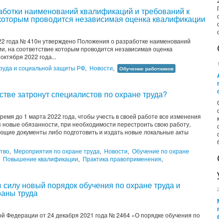
аботки наименований квалификаций и требований к
 которым проводится независимая оценка квалификации
22 года № 410н утверждено Положения о разработке наименований
и, на соответствие которым проводится независимая оценка
 октября 2022 года...
руда и социальной защиты РФ
,
Новости
,
Обучение работников
стве затронут специалистов по охране труда?
ремя до 1 марта 2022 года, чтобы учесть в своей работе все изменения
бя новые обязанности, при необходимости перестроить свою работу,
ющие документы либо подготовить и издать новые локальные акты
тво
,
Мероприятия по охране труда
,
Новости
,
Обучение по охране
,
Повышение квалификации
,
Практика правоприменения
,
в силу новый порядок обучения по охране труда и
раны труда
й Федерации от 24 декабря 2021 года № 2464 «О порядке обучения по