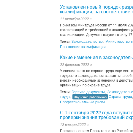
Установлен новый порядок разр
квалификации, на соответствие
11 октября 2022 г.
Приказом Минтруда России от 11 июля 20
квалификаций и требований к квалификаци
квалификации. Документ вступит в силу 17
Темы:
Законодательство
,
Министерство т
Повышение квалификации
Какие изменения в законодатель
22 февраля 2022 г.
У специалиста по охране труда еще есть в
трудового законодательства, взять на се
внести необходимые изменения в действу
организации по охране труда.
Темы:
Горячие документы
,
Законодательс
труда
,
Охрана труда
Обучение работников
Профессиональные риски
С 1 сентября 2022 года вступит 
проверки знания требований ох
12 января 2022 г.
Постановлением Правительства Российско