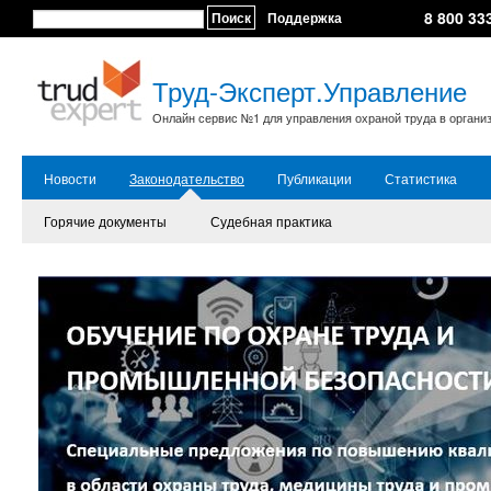
8 800 33
Поиск
Поддержка
Труд-Эксперт.Управление
Онлайн сервис №1 для управления охраной труда в органи
Новости
Законодательство
Публикации
Статистика
Горячие документы
Судебная практика