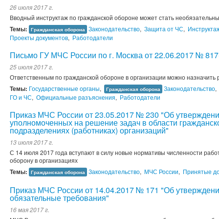
26 июля 2017 г.
Вводный инструктаж по гражданской обороне может стать необязател
Темы:
Законодательство
,
Защита от ЧС
,
Инструкта
Гражданская оборона
Проекты документов
,
Работодатели
Письмо ГУ МЧС России по г. Москва от 22.06.2017 № 817
25 июля 2017 г.
Ответственным по гражданской обороне в организации можно назначить 
Темы:
Государственные органы
,
Законодательство
,
Гражданская оборона
ГО и ЧС
,
Официальные разъяснения
,
Работодатели
Приказ МЧС России от 23.05.2017 № 230 "Об утвержден
уполномоченных на решение задач в области гражданск
подразделениях (работниках) организаций"
13 июля 2017 г.
С 14 июля 2017 года вступают в силу новые нормативы численности рабо
оборону в организациях
Темы:
Законодательство
,
МЧС России
,
Принятые д
Гражданская оборона
Приказ МЧС России от 14.04.2017 № 171 "Об утвержден
обязательные требования"
16 мая 2017 г.