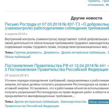
Проекты
,
Прое
отношения
,
Ф
Другие новости
Письмо Роструда от 07.03.2018 № 837-ТЗ «О доброволь
(самоконтроле) работодателями соблюдения требований
4 апреля 2018 г.
Внутренний контроль (самоконтроль) представляет собой добровольную 
своей деятельности обязательным требованиям трудового законодательс
содержащих нормы трудового права, посредством организационных мер, 
Темы:
Горячие документы
,
Документы
,
Другие интересные публикации
,
Обзор публикаций
Постановление Правительства РФ от 12.04.2018 № 441 «
3 Постановления Правительства Российской Федерации о
24 апреля 2018 г.
Уточнен порядок определения требований, предъявляемых к работникам
энергии, которые должны получать разрешения Ростехнадзора на право 
атомной энергии. Установлено, что к работникам объектов использовани
получать разрешения Ростехнадзора на право ведения работ в области и
предъявляются квалификационные требования,...
Темы:
Другие интересные публикации
,
Законодательство
,
Обзор законода
Правительство Российской Федерации