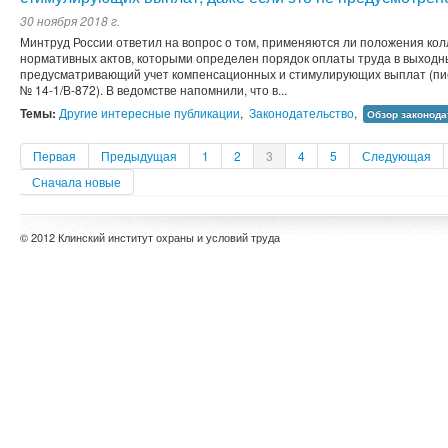
30 ноября 2018 г.
Минтруд России ответил на вопрос о том, применяются ли положения кол
нормативных актов, которыми определен порядок оплаты труда в выходн
предусматривающий учет компенсационных и стимулирующих выплат (пись
№ 14-1/В-872). В ведомстве напомнили, что в...
Темы:
Другие интересные публикации
,
Законодательство
,
Обзор законода
Первая
Предыдущая
1
2
3
4
5
Следующая
Сначала новые
© 2012 Клинский институт охраны и условий труда