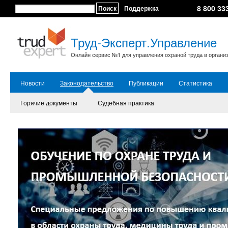
8 800 33
Поиск
Поддержка
Труд-Эксперт.Управление
Онлайн сервис №1 для управления охраной труда в органи
Новости
Законодательство
Публикации
Статистика
Горячие документы
Судебная практика