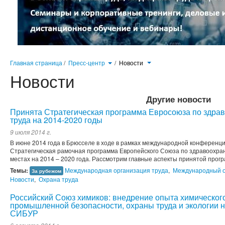
Главная страница
/
Пресс-центр
/
Новости
Новости
Другие новости
Принята Стратегическая программа Евросоюза по здра
труда на 2014-2020 годы
9 июля 2014 г.
В июне 2014 года в Брюсселе в ходе в рамках международной конференц
Стратегическая рамочная программа Европейского Союза по здравоохран
местах на 2014 – 2020 года. Рассмотрим главные аспекты принятой прог
Темы:
Международная организация труда
,
Международный 
За рубежом
Новости
,
Охрана труда
Российский Союз химиков: внедрение опыта химическог
промышленной безопасности, охраны труда и экологии 
СИБУР