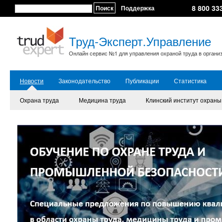
8 800 33
Поиск
Поддержка
Труд-Эксперт.Управление
Онлайн сервис №1 для управления охраной труда в органи
Новости
Законодательство
Публикации
Статистика
Охрана труда
Медицина труда
Клинский институт охраны