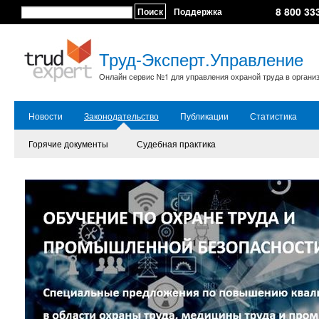
8 800 33
Поиск
Поддержка
Труд-Эксперт.Управление
Онлайн сервис №1 для управления охраной труда в органи
Новости
Законодательство
Публикации
Статистика
Горячие документы
Судебная практика