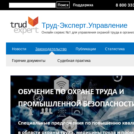
8 800 33
Поиск
Поддержка
Труд-Эксперт.Управление
Онлайн сервис №1 для управления охраной труда в органи
Новости
Законодательство
Публикации
Статистика
Горячие документы
Судебная практика